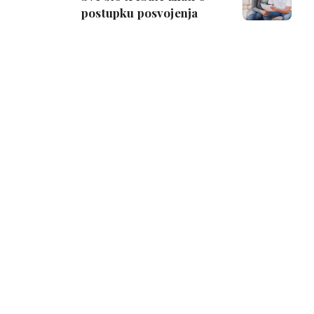
postupku posvojenja
djeteta