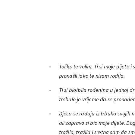
Toliko te volim. Ti si moje dijete 
pronašli iako te nisam rodila.
Ti si bio/bila rođen/na u jednoj d
trebalo je vrijeme da se pronađe
Djeca se rađaju iz trbuha svojih
ali zapravo si bio moje dijete. Dog
tražila, tražila i sretna sam da sm