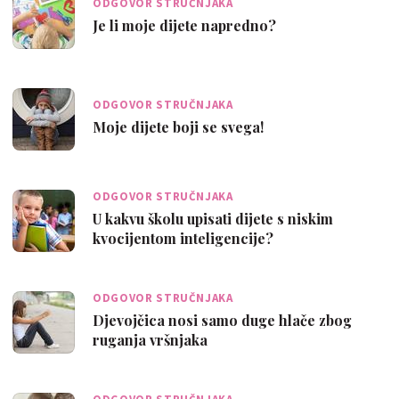
ODGOVOR STRUČNJAKA
Je li moje dijete napredno?
ODGOVOR STRUČNJAKA
Moje dijete boji se svega!
ODGOVOR STRUČNJAKA
U kakvu školu upisati dijete s niskim
kvocijentom inteligencije?
ODGOVOR STRUČNJAKA
Djevojčica nosi samo duge hlače zbog
ruganja vršnjaka