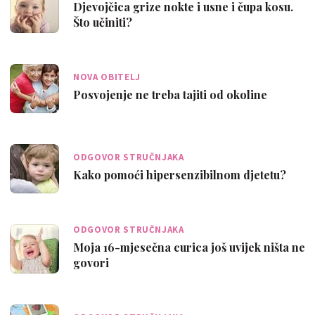
Djevojčica grize nokte i usne i čupa kosu.
Što učiniti?
NOVA OBITELJ
Posvojenje ne treba tajiti od okoline
ODGOVOR STRUČNJAKA
Kako pomoći hipersenzibilnom djetetu?
ODGOVOR STRUČNJAKA
Moja 16-mjesečna curica još uvijek ništa ne
govori