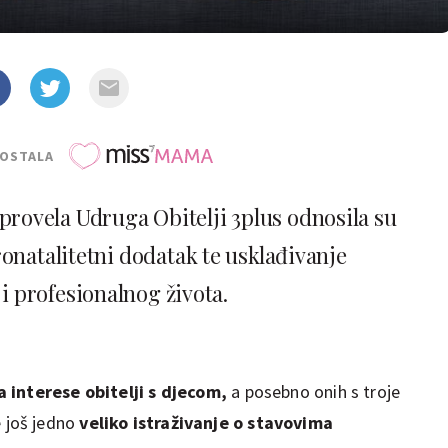
POSTALA
e provela Udruga Obitelji 3plus odnosila su
ronatalitetni dodatak te usklađivanje
 i profesionalnog života.
 interese obitelji s djecom,
a posebno onih s troje
je još jedno
veliko istraživanje o stavovima