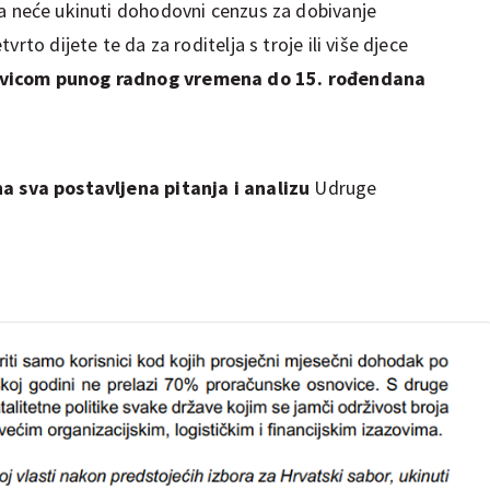
ta neće ukinuti dohodovni cenzus za dobivanje
rto dijete te da za roditelja s troje ili više djece
ovicom punog radnog vremena do 15. rođendana
a sva postavljena pitanja i analizu
Udruge