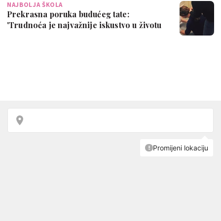
NAJBOLJA ŠKOLA
Prekrasna poruka budućeg tate:
'Trudnoća je najvažnije iskustvo u životu
muškar…