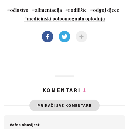
#
očinstvo
#
alimentacija
#
rodilište
#
odgoj djece
#
medicinski potpomognuta oplodnja
KOMENTARI
1
PRIKAŽI SVE KOMENTARE
Važna obavijest