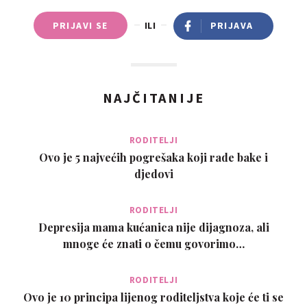
PRIJAVI SE
ILI
PRIJAVA
NAJČITANIJE
RODITELJI
Ovo je 5 najvećih pogrešaka koji rade bake i
djedovi
RODITELJI
Depresija mama kućanica nije dijagnoza, ali
mnoge će znati o čemu govorimo…
RODITELJI
Ovo je 10 principa lijenog roditeljstva koje će ti se