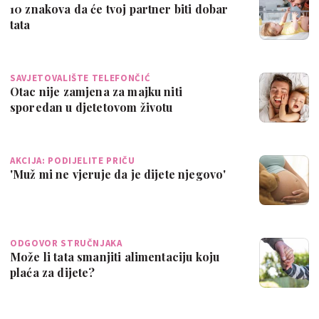
10 znakova da će tvoj partner biti dobar
tata
SAVJETOVALIŠTE TELEFONČIĆ
Otac nije zamjena za majku niti
sporedan u djetetovom životu
AKCIJA: PODIJELITE PRIČU
'Muž mi ne vjeruje da je dijete njegovo'
ODGOVOR STRUČNJAKA
Može li tata smanjiti alimentaciju koju
plaća za dijete?