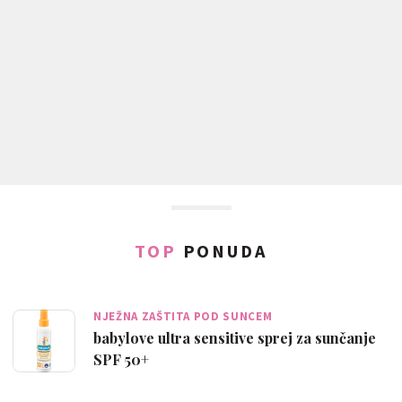
TOP
PONUDA
NJEŽNA ZAŠTITA POD SUNCEM
babylove ultra sensitive sprej za sunčanje
SPF 50+