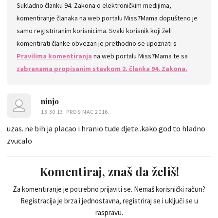
Sukladno članku 94. Zakona o elektroničkim medijima,
komentiranje članaka na web portalu Miss7Mama dopušteno je
samo registriranim korisnicima. Svaki korisnik koji želi
komentirati članke obvezan je prethodno se upoznati s
Pravilima komentiranja
na web portalu Miss7Mama te sa
zabranama propisanim stavkom 2. članka 94. Zakona.
ninjo
13:30 13. PROSINAC 2016.
uzas..ne bih ja placao i hranio tude djete..kako god to hladno
zvucalo
Komentiraj, znaš da želiš!
Za komentiranje je potrebno prijaviti se. Nemaš korisnički račun?
Registracija je brza i jednostavna, registriraj se i uključi se u
raspravu.