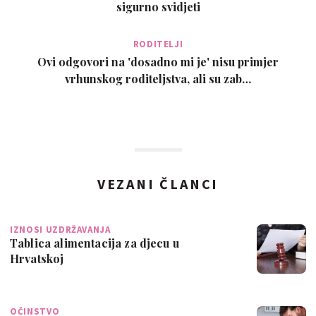
sigurno svidjeti
RODITELJI
Ovi odgovori na 'dosadno mi je' nisu primjer
vrhunskog roditeljstva, ali su zab…
VEZANI ČLANCI
IZNOSI UZDRŽAVANJA
Tablica alimentacija za djecu u
Hrvatskoj
OČINSTVO