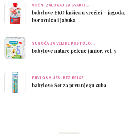
VOĆNI ZALOGAJ ZA SVAKI I…
babylove EKO kašica u vrećici – jagoda,
borovnica i jabuka
SUHOĆA ZA VELIKE PUSTOLO…
babylove nature pelene junior, vel. 5
PRVI OSMIJESI BEZ BRIGE
babylove Set za prvu njegu zuba