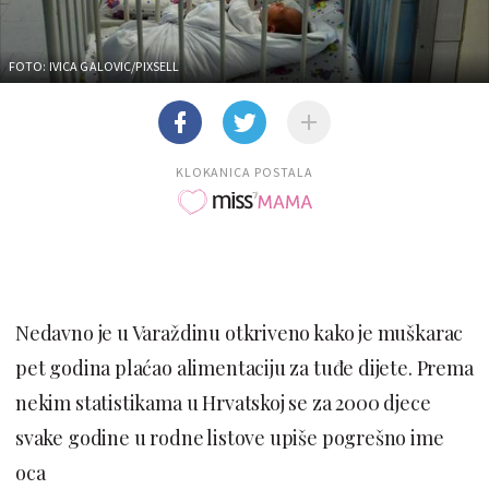
FOTO: IVICA GALOVIC/PIXSELL
KLOKANICA POSTALA
Nedavno je u Varaždinu otkriveno kako je muškarac
pet godina plaćao alimentaciju za tuđe dijete. Prema
nekim statistikama u Hrvatskoj se za 2000 djece
svake godine u rodne listove upiše pogrešno ime
oca