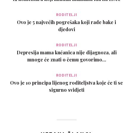
RODITELJI
Ovo je 5 najvećih pogrešaka koji rade bake i
djedovi
RODITELJI
Depresija mama kućanica nije dijagnoza, ali
mnoge će znati o čemu govorimo…
RODITELJI
Ovo je 10 principa lijenog roditeljstva koje će ti se
sigurno svidjeti