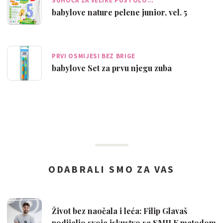
SUHOĆA ZA VELIKE PUSTOLO…
babylove nature pelene junior, vel. 5
PRVI OSMIJESI BEZ BRIGE
babylove Set za prvu njegu zuba