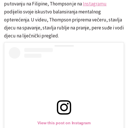
putovanju na Filipine, Thompson je na
Instagramu
podijelio svoje iskustvo balansiranja mentalnog
opterećenja. U videu, Thompson priprema večeru, stavlja
djecu na spavanje, stavlja rublje na pranje, pere suđe i vodi
djecu na liječnički pregled.
View this post on Instagram