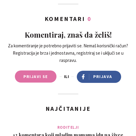
KOMENTARI
0
Komentiraj, znaš da želiš!
Za komentiranje je potrebno prijaviti se. Nemaš korisnički račun?
Registracija je brza i jednostavna, registriraj se i uključi se u
raspravu.
PRIJAVI SE
ILI
PRIJAVA
NAJČITANIJE
RODITELJI
12 komentara koji mladim mamama idu na živce