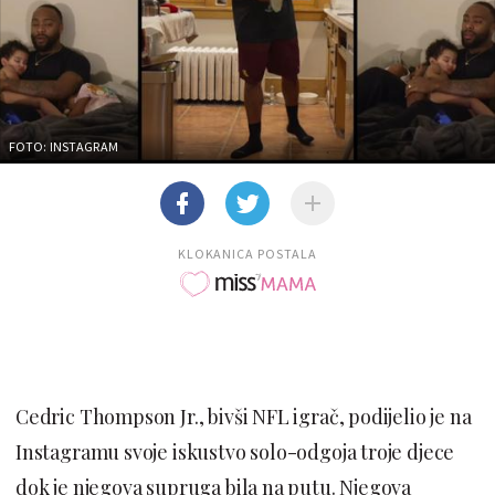
FOTO: INSTAGRAM
KLOKANICA POSTALA
Cedric Thompson Jr., bivši NFL igrač, podijelio je na
Instagramu svoje iskustvo solo-odgoja troje djece
dok je njegova supruga bila na putu. Njegova