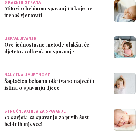
S RAZNIH STRANA
Mitovi o bebinom spavanju u koje ne
trebaš vjerovati
USPAVLJIVANJE
Ove jednostavne metode olakšat će
djetetov odlazak na spavanje
NAUČENA UMJETNOST
Šaptačica bebama otkriva 10 najvećih
istina o spavanju djece
STRUČNJAKINJA ZA SPAVANJE
10 savjeta za spavanje za prvih šest
bebinih mjeseci