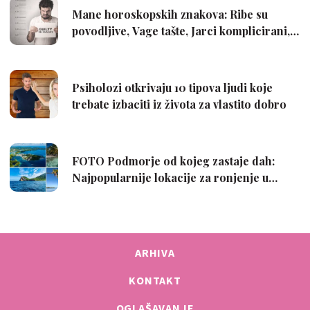
ARHIVA
KONTAKT
OGLAŠAVANJE