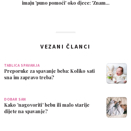
imaju 'puno pomoći' oko djece: 'Znam…
VEZANI ČLANCI
TABLICA SPAVANJA
Preporuke za spavanje beba: Koliko sati
sna im zapravo treba?
DOBAR SAN
Kako 'nagovoriti' bebu ili malo starije
dijete na spavanje?