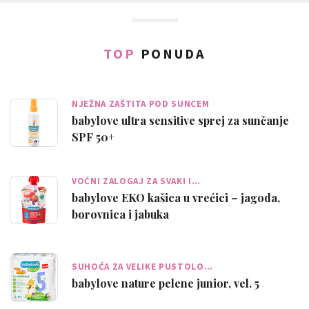
TOP
PONUDA
NJEŽNA ZAŠTITA POD SUNCEM
babylove ultra sensitive sprej za sunčanje
SPF 50+
VOĆNI ZALOGAJ ZA SVAKI I…
babylove EKO kašica u vrećici – jagoda,
borovnica i jabuka
SUHOĆA ZA VELIKE PUSTOLO…
babylove nature pelene junior, vel. 5