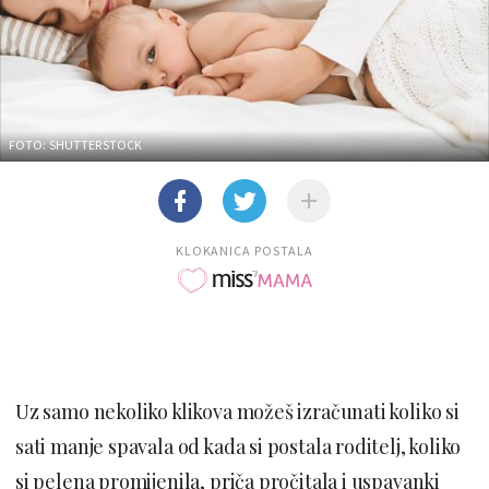
FOTO: SHUTTERSTOCK
KLOKANICA POSTALA
Uz samo nekoliko klikova možeš izračunati koliko si
sati manje spavala od kada si postala roditelj, koliko
si pelena promijenila, priča pročitala i uspavanki