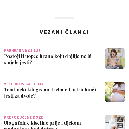
VEZANI ČLANCI
PREHRANA DOJILJE
Postoji li uopće hrana koju dojilje ne bi
smjele jesti?
VEĆI UNOS KALORIJA
Trudnički kilogrami: trebate li u trudnoći
jesti za dvoje?
PREPORUČENE DOZE
Uloga folne kiseline prije i tijekom