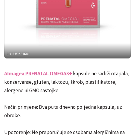
FOTO: PROMO
Almagea PRENATAL OMEGA3+
kapsule ne sadrži otapala,
konzervanse, gluten, laktozu, škrob, plastifikatore,
alergene ni GMO sastojke.
Način primjene: Dva puta dnevno po jedna kapsula, uz
obroke.
Upozorenje: Ne preporučuje se osobama alergičnima na