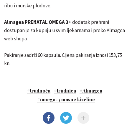
ribu i morske plodove.
Almagea PRENATAL OMEGA 3+
dodatak prehrani
dostupan je za kupnju u svim ljekarnama i preko Almagea
web shopa.
Pakiranje sadrži 60 kapsula. Cijena pakiranja iznosi 153,75
kn.
#
trudnoća
#
trudnica
#
Almagea
#
omega-3 masne kiseline