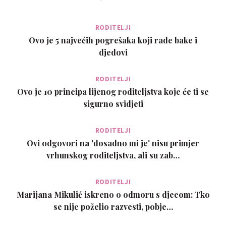
RODITELJI
Ovo je 5 najvećih pogrešaka koji rade bake i
djedovi
RODITELJI
Ovo je 10 principa lijenog roditeljstva koje će ti se
sigurno svidjeti
RODITELJI
Ovi odgovori na 'dosadno mi je' nisu primjer
vrhunskog roditeljstva, ali su zab…
RODITELJI
Marijana Mikulić iskreno o odmoru s djecom: Tko
se nije poželio razvesti, pobje…