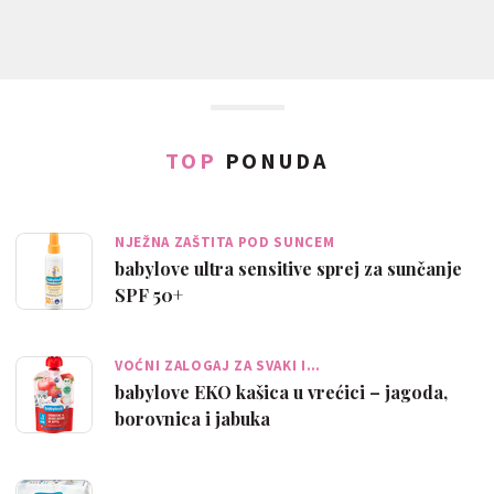
TOP
PONUDA
NJEŽNA ZAŠTITA POD SUNCEM
babylove ultra sensitive sprej za sunčanje
SPF 50+
VOĆNI ZALOGAJ ZA SVAKI I…
babylove EKO kašica u vrećici – jagoda,
borovnica i jabuka