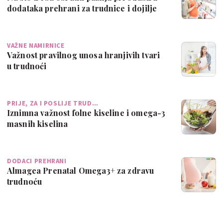
dodataka prehrani za trudnice i dojilje
VAŽNE NAMIRNICE
Važnost pravilnog unosa hranjivih tvari
u trudnoći
PRIJE, ZA I POSLIJE TRUD…
Iznimna važnost folne kiseline i omega-3
masnih kiselina
DODACI PREHRANI
Almagea Prenatal Omega3+ za zdravu
trudnoću