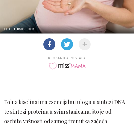
FOTO: THINKSTOCK
KLOKANICA POSTALA
Folna kiselina ima esencijalnu ulogu u sintezi DNA
te sintezi proteina u svim stanicama što je od
osobite važnosti od samog trenutka začeća