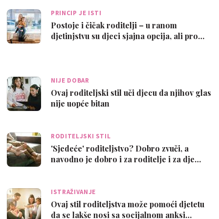
PRINCIP JE ISTI
Postoje i čičak roditelji – u ranom
djetinjstvu su djeci sjajna opcija, ali pro…
NIJE DOBAR
Ovaj roditeljski stil uči djecu da njihov glas
nije uopće bitan
RODITELJSKI STIL
'Sjedeće' roditeljstvo? Dobro zvuči, a
navodno je dobro i za roditelje i za dje…
ISTRAŽIVANJE
Ovaj stil roditeljstva može pomoći djetetu
da se lakše nosi sa socijalnom anksi…