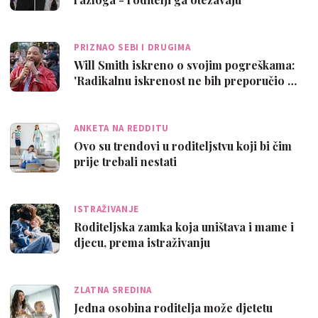
PRIZNAO SEBI I DRUGIMA
Will Smith iskreno o svojim pogreškama:
'Radikalnu iskrenost ne bih preporučio …
ANKETA NA REDDITU
Ovo su trendovi u roditeljstvu koji bi čim
prije trebali nestati
ISTRAŽIVANJE
Roditeljska zamka koja uništava i mame i
djecu, prema istraživanju
ZLATNA SREDINA
Jedna osobina roditelja može djetetu