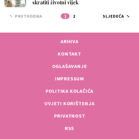
skratiti životni vijek
PRETHODNA
1
2
SLJEDEĆA
ARHIVA
KONTAKT
OGLAŠAVANJE
IMPRESSUM
POLITIKA KOLAČIĆA
UVJETI KORIŠTENJA
PRIVATNOST
RSS