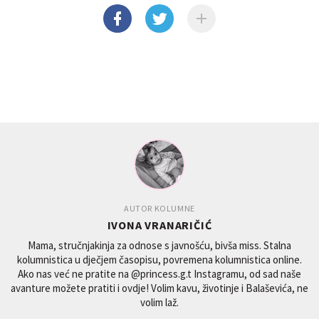
AUTOR KOLUMNE
IVONA VRANARIČIĆ
Mama, stručnjakinja za odnose s javnošću, bivša miss. Stalna
kolumnistica u dječjem časopisu, povremena kolumnistica online.
Ako nas već ne pratite na @princess.g.t Instagramu, od sad naše
avanture možete pratiti i ovdje! Volim kavu, životinje i Balaševića, ne
volim laž.