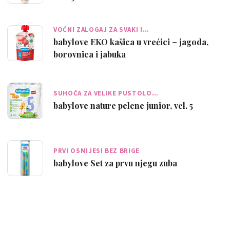
VOĆNI ZALOGAJ ZA SVAKI I…
babylove EKO kašica u vrećici – jagoda,
borovnica i jabuka
SUHOĆA ZA VELIKE PUSTOLO…
babylove nature pelene junior, vel. 5
PRVI OSMIJESI BEZ BRIGE
babylove Set za prvu njegu zuba