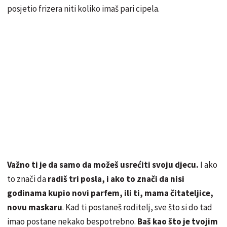
posjetio frizera niti koliko imaš pari cipela.
Važno ti je da samo da možeš usrećiti svoju djecu.
I ako
to znači da
radiš tri posla, i ako to znači da nisi
godinama kupio novi parfem, ili ti, mama čitateljice,
novu maskaru
. Kad ti postaneš roditelj, sve što si do tad
imao postane nekako bespotrebno.
Baš kao što je tvojim