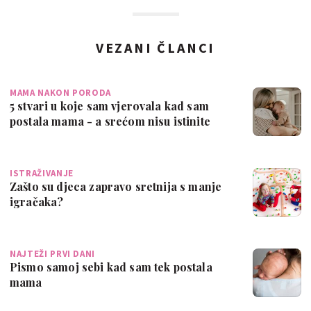
VEZANI ČLANCI
MAMA NAKON PORODA
5 stvari u koje sam vjerovala kad sam
postala mama - a srećom nisu istinite
ISTRAŽIVANJE
Zašto su djeca zapravo sretnija s manje
igračaka?
NAJTEŽI PRVI DANI
Pismo samoj sebi kad sam tek postala
mama