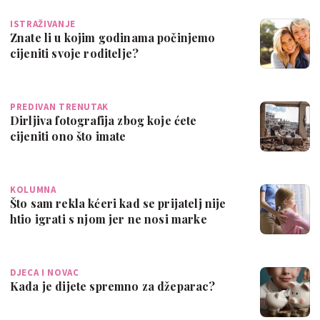
ISTRAŽIVANJE
Znate li u kojim godinama počinjemo
cijeniti svoje roditelje?
PREDIVAN TRENUTAK
Dirljiva fotografija zbog koje ćete
cijeniti ono što imate
KOLUMNA
Što sam rekla kćeri kad se prijatelj nije
htio igrati s njom jer ne nosi marke
DJECA I NOVAC
Kada je dijete spremno za džeparac?