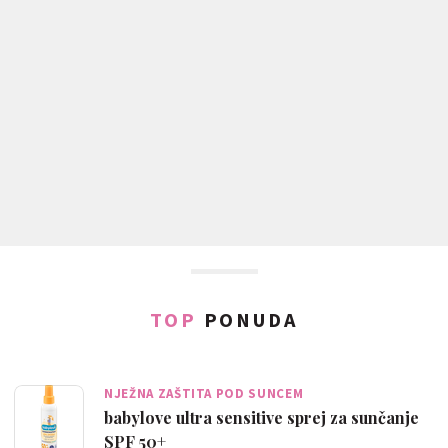
TOP
PONUDA
NJEŽNA ZAŠTITA POD SUNCEM
babylove ultra sensitive sprej za sunčanje
SPF 50+