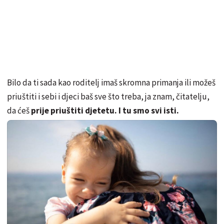
Bilo da ti sada kao roditelj imaš skromna primanja ili možeš
priuštiti i sebi i djeci baš sve što treba, ja znam, čitatelju,
da ćeš
prije priuštiti djetetu. I tu smo svi isti.