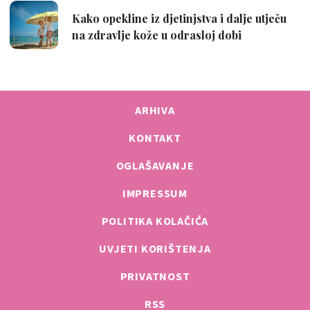
ARHIVA
KONTAKT
OGLAŠAVANJE
IMPRESSUM
POLITIKA KOLAČIĆA
UVJETI KORIŠTENJA
PRIVATNOST
RSS