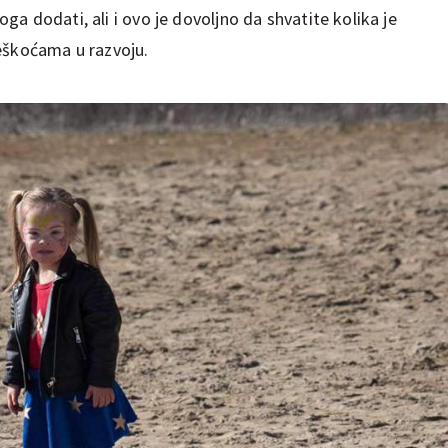
a dodati, ali i ovo je dovoljno da shvatite kolika je
eškoćama u razvoju.