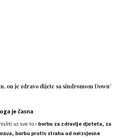
tan, on je zdravo dijete sa sindromom Down'
loga je časna
sliti uz sve to i
borbu za zdravlje djeteta, za
prava, borbu protiv straha od neizvjesne