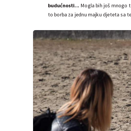
budućnosti...
Mogla bih još mnogo tog
to borba za jednu majku djeteta sa t