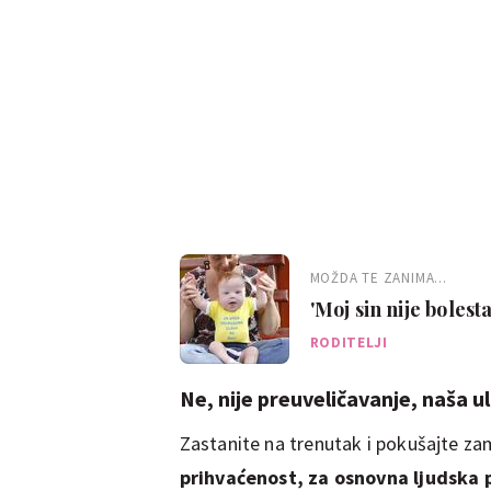
MOŽDA TE ZANIMA...
'Moj sin nije boles
RODITELJI
Ne, nije preuveličavanje, naša u
Zastanite na trenutak i pokušajte zami
prihvaćenost, za osnovna ljudska 