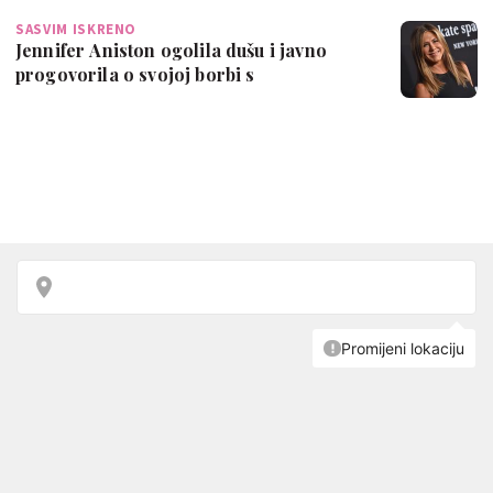
SASVIM ISKRENO
Jennifer Aniston ogolila dušu i javno
progovorila o svojoj borbi s
neplodnošću:…