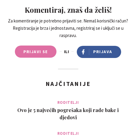
Komentiraj, znaš da želiš!
Za komentiranje je potrebno prijaviti se. Nemaš korisnički račun?
Registracija je brza i jednostavna, registriraj se i uključi se u
raspravu.
PRIJAVI SE
ILI
PRIJAVA
NAJČITANIJE
RODITELJI
Ovo je 5 najvećih pogrešaka koji rade bake i
djedovi
RODITELJI