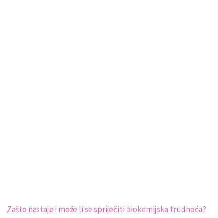
Zašto nastaje i može li se spriječiti biokemijska trudnoća?