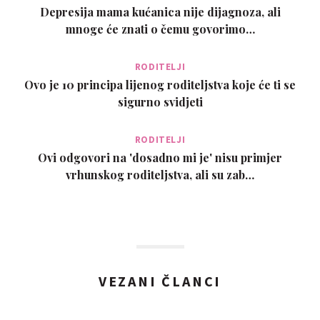
Depresija mama kućanica nije dijagnoza, ali
mnoge će znati o čemu govorimo…
RODITELJI
Ovo je 10 principa lijenog roditeljstva koje će ti se
sigurno svidjeti
RODITELJI
Ovi odgovori na 'dosadno mi je' nisu primjer
vrhunskog roditeljstva, ali su zab…
VEZANI ČLANCI