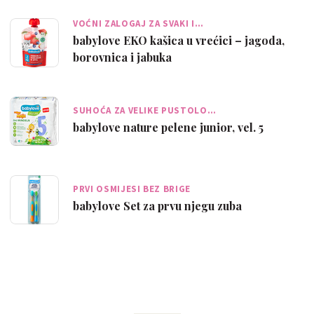
VOĆNI ZALOGAJ ZA SVAKI I…
babylove EKO kašica u vrećici – jagoda,
borovnica i jabuka
SUHOĆA ZA VELIKE PUSTOLO…
babylove nature pelene junior, vel. 5
PRVI OSMIJESI BEZ BRIGE
babylove Set za prvu njegu zuba