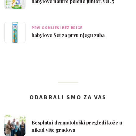
babylove nature pelene junior, vel. 5
PRVI OSMIJESI BEZ BRIGE
babylove Set za prvu njegu zuba