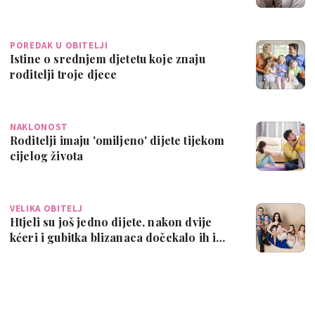
POREDAK U OBITELJI
Istine o srednjem djetetu koje znaju
roditelji troje djece
NAKLONOST
Roditelji imaju 'omiljeno' dijete tijekom
cijelog života
VELIKA OBITELJ
Htjeli su još jedno dijete, nakon dvije
kćeri i gubitka blizanaca dočekalo ih i…