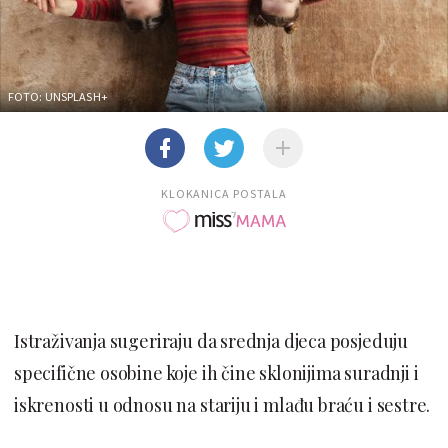
FOTO: UNSPLASH+
KLOKANICA POSTALA
Istraživanja sugeriraju da srednja djeca posjeduju
specifične osobine koje ih čine sklonijima suradnji i
iskrenosti u odnosu na stariju i mlađu braću i sestre.