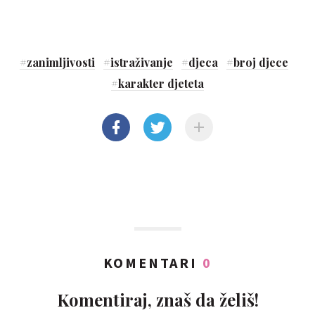
#
zanimljivosti
#
istraživanje
#
djeca
#
broj djece
#
karakter djeteta
KOMENTARI
0
Komentiraj, znaš da želiš!