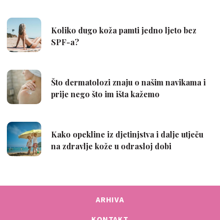
ARHIVA
KONTAKT