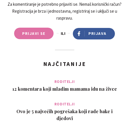
Za komentiranje je potrebno prijaviti se. Nemaš korisnički račun?
Registracija je brza i jednostavna, registriraj se i uključi se u
raspravu.
PRIJAVI SE
ILI
PRIJAVA
NAJČITANIJE
RODITELJI
12 komentara koji mladim mamama idu na živce
RODITELJI
Ovo je 5 najvećih pogrešaka koji rade bake i
djedovi