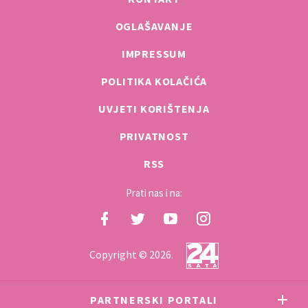
OGLAŠAVANJE
IMPRESSUM
POLITIKA KOLAČIĆA
UVJETI KORIŠTENJA
PRIVATNOST
RSS
Prati nas i na:
Copyright © 2026.
PARTNERSKI PORTALI