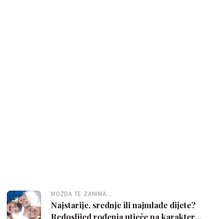
MOŽDA TE ZANIMA...
Najstarije, srednje ili najmlađe dijete?
Redoslijed rođenja utječe na karakter