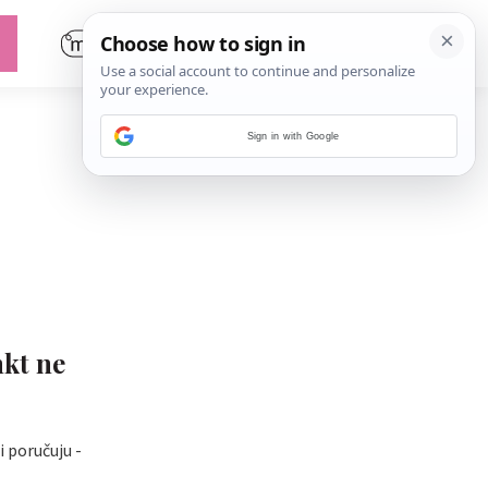
Sign in with Google
nkt ne
i poručuju -