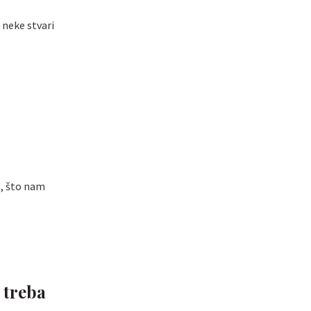
 neke stvari
e, što nam
 treba