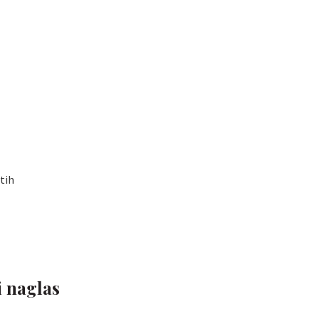
tih
i naglas