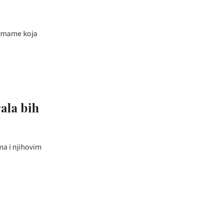
o mame koja
ala bih
ma i njihovim