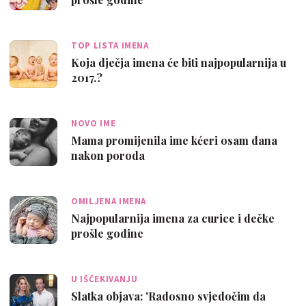
TOP LISTA IMENA
Koja dječja imena će biti najpopularnija u
2017.?
NOVO IME
Mama promijenila ime kćeri osam dana
nakon poroda
OMILJENA IMENA
Najpopularnija imena za curice i dečke
prošle godine
U IŠČEKIVANJU
Slatka objava: 'Radosno svjedočim da