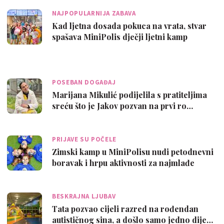
NAJPOPULARNIJA ZABAVA
Kad ljetna dosada pokuca na vrata, stvar
spašava MiniPolis dječji ljetni kamp
POSEBAN DOGAĐAJ
Marijana Mikulić podijelila s pratiteljima
sreću što je Jakov pozvan na prvi ro…
PRIJAVE SU POČELE
Zimski kamp u MiniPolisu nudi petodnevni
boravak i hrpu aktivnosti za najmlađe
BESKRAJNA LJUBAV
Tata pozvao cijeli razred na rođendan
autističnog sina, a došlo samo jedno dije…