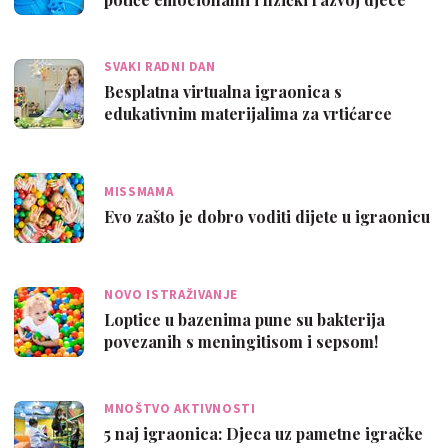
SVAKI RADNI DAN
Besplatna virtualna igraonica s
edukativnim materijalima za vrtićarce
MISSMAMA
Evo zašto je dobro voditi dijete u igraonicu
NOVO ISTRAŽIVANJE
Loptice u bazenima pune su bakterija
povezanih s meningitisom i sepsom!
MNOŠTVO AKTIVNOSTI
5 naj igraonica: Djeca uz pametne igračke