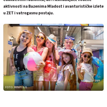
aktivnosti na Bazenima Mladost i avanturističke izlete
u ZET i vatrogasnu postaju.
FOTO: MINIPOLIS