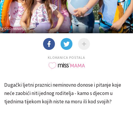
FOTO: MINIPOLIS
KLOKANICA POSTALA
Dugački ljetni praznici neminovno donose i pitanje koje
neće zaobići niti jednog roditelja - kamo s djecom u
tjednima tijekom kojih niste na moru ili kod svojih?