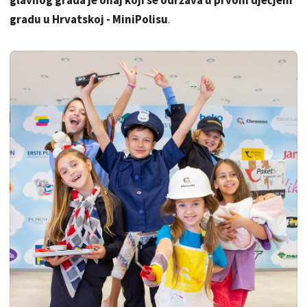
gradu u Hrvatskoj - MiniPolisu
.