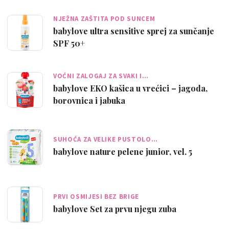
NJEŽNA ZAŠTITA POD SUNCEM
babylove ultra sensitive sprej za sunčanje
SPF 50+
VOĆNI ZALOGAJ ZA SVAKI I…
babylove EKO kašica u vrećici – jagoda,
borovnica i jabuka
SUHOĆA ZA VELIKE PUSTOLO…
babylove nature pelene junior, vel. 5
PRVI OSMIJESI BEZ BRIGE
babylove Set za prvu njegu zuba