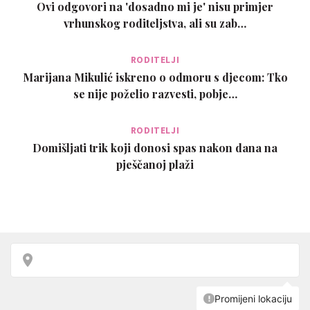
Ovi odgovori na 'dosadno mi je' nisu primjer
vrhunskog roditeljstva, ali su zab…
RODITELJI
Marijana Mikulić iskreno o odmoru s djecom: Tko
se nije poželio razvesti, pobje…
RODITELJI
Domišljati trik koji donosi spas nakon dana na
pješčanoj plaži