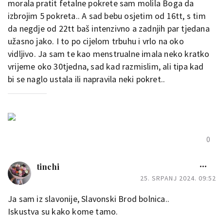
morala pratit fetalne pokrete sam molila Boga da
izbrojim 5 pokreta.. A sad bebu osjetim od 16tt, s tim
da negdje od 22tt baš intenzivno a zadnjih par tjedana
užasno jako. I to po cijelom trbuhu i vrlo na oko
vidljivo. Ja sam te kao menstrualne imala neko kratko
vrijeme oko 30tjedna, sad kad razmislim, ali tipa kad
bi se naglo ustala ili napravila neki pokret..
0
tinchi
25. SRPANJ 2024. 09:52
Ja sam iz slavonije, Slavonski Brod bolnica..
Iskustva su kako kome tamo.