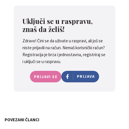
Uključi se u raspravu,
znaš da želiš!
Zdravo! Čini se da uživate u raspravi, ali još se
niste prijavili na račun. Nemaš korisnički račun?
Registracija je brza i jednostavna, registriraj se
i uključi se u raspravu.
PRIJAVA
PRIJAVI SE
POVEZANI ČLANCI