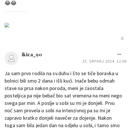
😂😂
0
ikica_90
25. SRPANJ 2024. 12:08
Ja sam prvo rodila na sv.duhu i što se tiče boravka u
bolnici bili smo 2 dana i išli kući. Inače bebu odmah
stave na prsa nakon poroda, meni je zaostala
posteljica pa nije bebač bio sat vremena na meni nego
svega par min. A poslje u sobi su mi je donjeli. Prvu
noć sam provela u sobi na intenzivnoj pa su mi je
zapravo kratko donjeli navečer za dojenje. Nakon
toga sam bila jedan dan na odjelu u sobi, i tamo smo