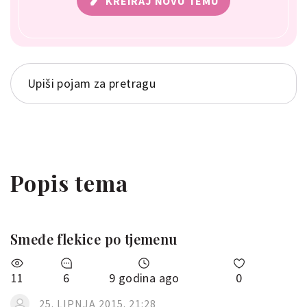
KREIRAJ NOVU TEMU
Popis tema
Smeđe flekice po tjemenu
11
6
9 godina ago
0
25. LIPNJA 2015. 21:28