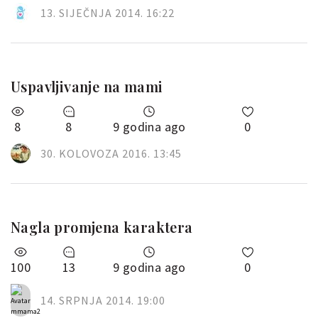
13. SIJEČNJA 2014. 16:22
Uspavljivanje na mami
8
8
9 godina ago
0
30. KOLOVOZA 2016. 13:45
Nagla promjena karaktera
100
13
9 godina ago
0
14. SRPNJA 2014. 19:00