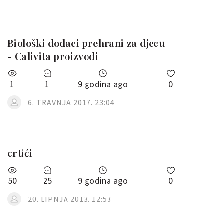
Biološki dodaci prehrani za djecu
- Calivita proizvodi
1
1
9 godina ago
0
6. TRAVNJA 2017. 23:04
crtići
50
25
9 godina ago
0
20. LIPNJA 2013. 12:53