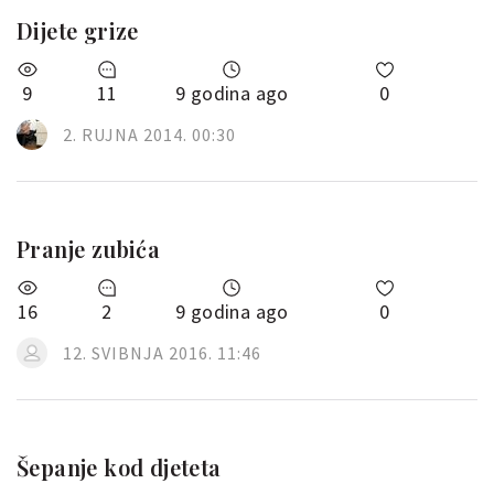
Dijete grize
9
11
9 godina ago
0
2. RUJNA 2014. 00:30
Pranje zubića
16
2
9 godina ago
0
12. SVIBNJA 2016. 11:46
Šepanje kod djeteta