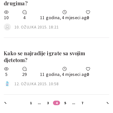
drugima?
10
4
11 godina, 4 mjeseci ago
0
10. OŽUJKA 2015. 18:21
Kako se najradije igrate sa svojim
djetetom?
5
29
11 godina, 4 mjeseci ago
0
12. OŽUJKA 2015. 10:58
1
...
3
4
5
...
7