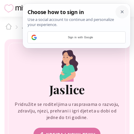
JASLICE
Sign in with Google
Jaslice
Pridružite se roditeljima u raspravama o razvoju,
zdravlju, njezi, prehrani i igri djeteta u dobi od
jedne do tri godine.