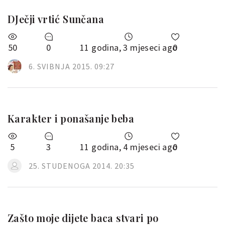
DJečji vrtić Sunčana
50
0
11 godina, 3 mjeseci ago
0
6. SVIBNJA 2015. 09:27
Karakter i ponašanje beba
5
3
11 godina, 4 mjeseci ago
0
25. STUDENOGA 2014. 20:35
Zašto moje dijete baca stvari po