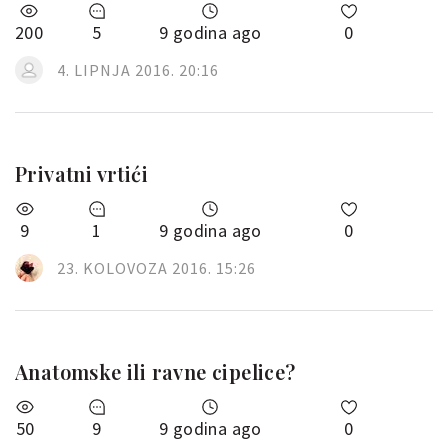
200
5
9 godina ago
0
4. LIPNJA 2016. 20:16
Privatni vrtići
9
1
9 godina ago
0
23. KOLOVOZA 2016. 15:26
Anatomske ili ravne cipelice?
50
9
9 godina ago
0