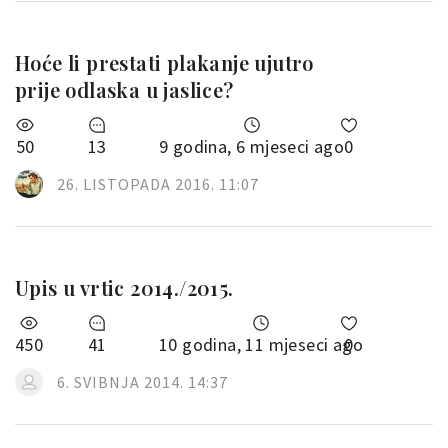
Hoće li prestati plakanje ujutro
prije odlaska u jaslice?
50
13
9 godina, 6 mjeseci ago
0
26. LISTOPADA 2016. 11:07
Upis u vrtic 2014./2015.
450
41
10 godina, 11 mjeseci ago
0
6. SVIBNJA 2014. 14:37