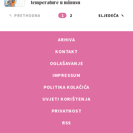
temperature u minusu
PRETHODNA
1
2
SLJEDEĆA
ARHIVA
KONTAKT
OGLAŠAVANJE
IMPRESSUM
POLITIKA KOLAČIĆA
UVJETI KORIŠTENJA
PRIVATNOST
RSS