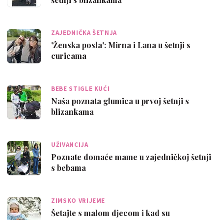
ZAJEDNIČKA ŠETNJA
'Ženska posla': Mirna i Lana u šetnji s
curicama
BEBE STIGLE KUĆI
Naša poznata glumica u prvoj šetnji s
blizankama
UŽIVANCIJA
Poznate domaće mame u zajedničkoj šetnji
s bebama
ZIMSKO VRIJEME
Šetajte s malom djecom i kad su