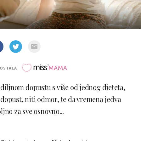
POSTALA
odiljnom dopustu s više od jednog djeteta,
a dopust, niti odmor, te da vremena jedva
ljno za sve osnovno...