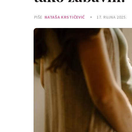
PIŠE
NATAŠA KRSTIČEVIĆ
17. RUJNA 2025.