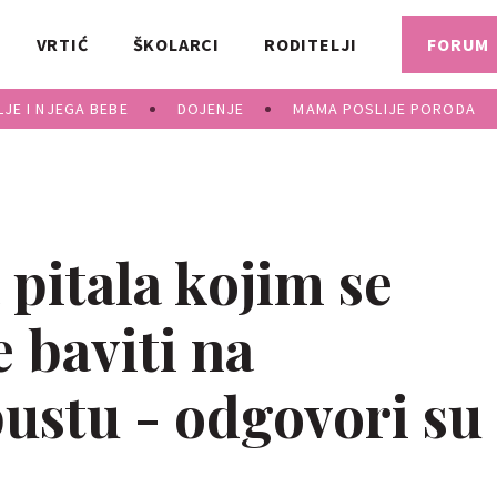
VRTIĆ
ŠKOLARCI
RODITELJI
FORUM
JE I NJEGA BEBE
DOJENJE
MAMA POSLIJE PORODA
itala kojim se
 baviti na
ustu - odgovori su