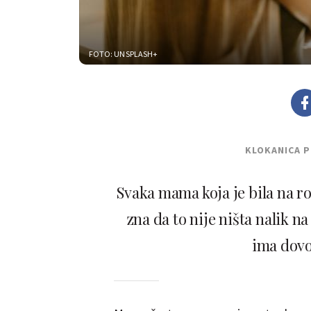
FOTO: UNSPLASH+
KLOKANICA 
Svaka mama koja je bila na r
zna da to nije ništa nalik n
ima dovo