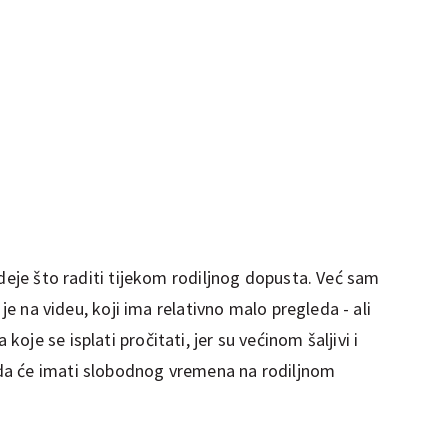
ideje što raditi tijekom rodiljnog dopusta. Već sam
 je na videu, koji ima relativno malo pregleda - ali
je se isplati pročitati, jer su većinom šaljivi i
da će imati slobodnog vremena na rodiljnom