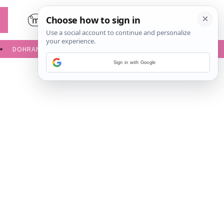
DOHRANA
IGRE ZA BEBE
Sign in with Google