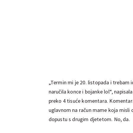
„Termin mi je 20. listopada i trebam 
naručila konce i bojanke lol“, napisala
preko 4 tisuće komentara. Komentara ko
uglavnom na račun mame koja misli 
dopustu s drugim djetetom. No, da.