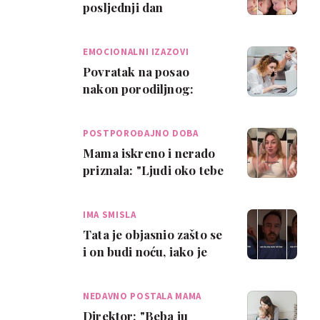
posljednji dan
rodiljnog… Mi ne
možemo ni zamisliti tako
EMOCIONALNI IZAZOVI
krat…
Povratak na posao
nakon porodiljnog:
Kako se nositi s
osjećajem krivnje i
POSTPOROĐAJNO DOBA
nesig…
Mama iskreno i nerado
priznala: "Ljudi oko tebe
pokažu svoje pravo lice
kad rod…
IMA SMISLA
Tata je objasnio zašto se
i on budi noću, iako je
mama na rodiljnom
NEDAVNO POSTALA MAMA
Direktor: "Beba ju