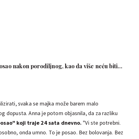
osao nakon porodiljnog, kao da više neću biti
alizirati, svaka se majka može barem malo
og dopusta. Anna je potom objasnila, da za razliku
posao" koji traje 24 sata dnevno.
"Vi ste potrebni.
 osobno, onda umno. To je posao. Bez bolovanja. Bez