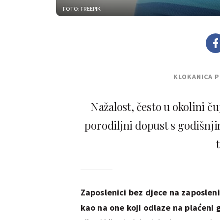
FOTO: FREEPIK
KLOKANICA 
Nažalost, često u okolini 
porodiljni dopust s godišnji
Zaposlenici bez djece na zaposleni
kao na one koji odlaze na plaćeni 