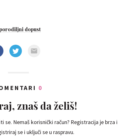
porodiljni dopust
OMENTARI
0
aj, znaš da želiš!
ti se. Nemaš korisnički račun? Registracija je brza i
striraj se i uključi se u raspravu.