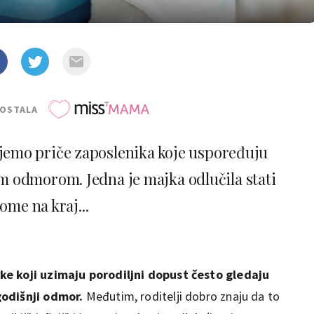
POSTALA
čujemo priče zaposlenika koje uspoređuju
m odmorom. Jedna je majka odlučila stati
tome na kraj...
ke koji uzimaju porodiljni dopust često gledaju
godišnji odmor.
Međutim, roditelji dobro znaju da to