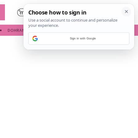
DOHRANA
IGRE ZA BEBE
Sign in with Google