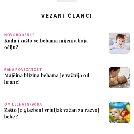
VEZANI ČLANCI
NOVOROĐENČE
Kada i zašto se bebama mijenja boja
očiju?
RANA POVEZANOST
Majčina blizina bebama je važnija od
hrane!
OMILJENA IGRAČKA
Zašto je glazbeni vrtuljak važan za razvoj
bebe?