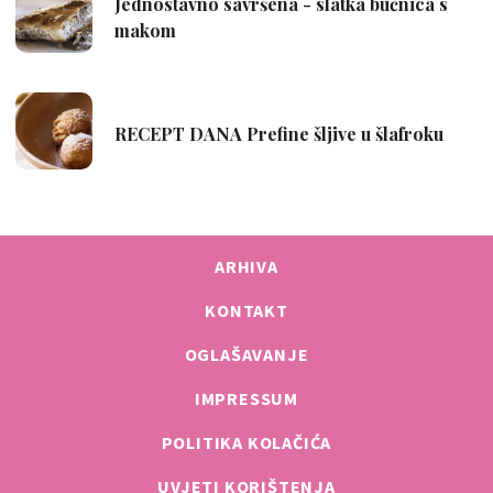
ARHIVA
KONTAKT
OGLAŠAVANJE
IMPRESSUM
POLITIKA KOLAČIĆA
UVJETI KORIŠTENJA