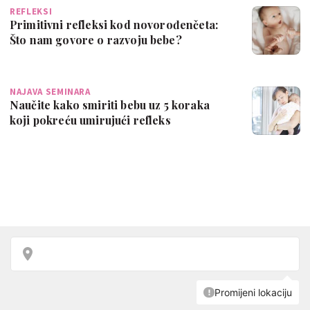
REFLEKSI
Primitivni refleksi kod novorođenčeta:
Što nam govore o razvoju bebe?
NAJAVA SEMINARA
Naučite kako smiriti bebu uz 5 koraka
koji pokreću umirujući refleks