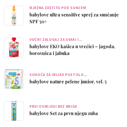
NJEŽNA ZAŠTITA POD SUNCEM
babylove ultra sensitive sprej za sunčanje
SPF 50+
VOĆNI ZALOGAJ ZA SVAKI I…
babylove EKO kašica u vrećici – jagoda,
borovnica i jabuka
SUHOĆA ZA VELIKE PUSTOLO…
babylove nature pelene junior, vel. 5
PRVI OSMIJESI BEZ BRIGE
babylove Set za prvu njegu zuba