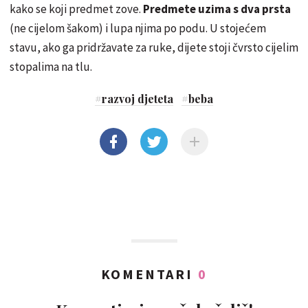
kako se koji predmet zove.
Predmete uzima s dva prsta
(ne cijelom šakom) i lupa njima po podu. U stojećem
stavu, ako ga pridržavate za ruke, dijete stoji čvrsto cijelim
stopalima na tlu.
#
razvoj djeteta
#
beba
KOMENTARI
0