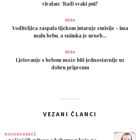
viralan: 'Radi svaki put!'
BEBA
Voditeljica zaspala tijekom jutarnje emisije - ima
malu bebu, a snimka je urneb…
BEBA
Ljetovanje s bebom može biti jednostavnije uz
dobru pripremu
VEZANI ČLANCI
NOVOROĐENČE