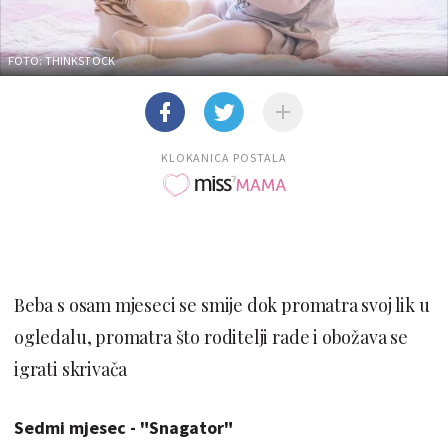
FOTO: THINKSTOCK
KLOKANICA POSTALA
Beba s osam mjeseci se smije dok promatra svoj lik u
ogledalu, promatra što roditelji rade i obožava se
igrati skrivača
Sedmi mjesec - "Snagator"