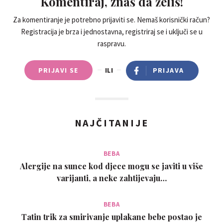
Komentiraj, znaš da želiš!
Za komentiranje je potrebno prijaviti se. Nemaš korisnički račun?
Registracija je brza i jednostavna, registriraj se i uključi se u
raspravu.
PRIJAVI SE
ILI
PRIJAVA
NAJČITANIJE
BEBA
Alergije na sunce kod djece mogu se javiti u više
varijanti, a neke zahtijevaju…
BEBA
Tatin trik za smirivanje uplakane bebe postao je