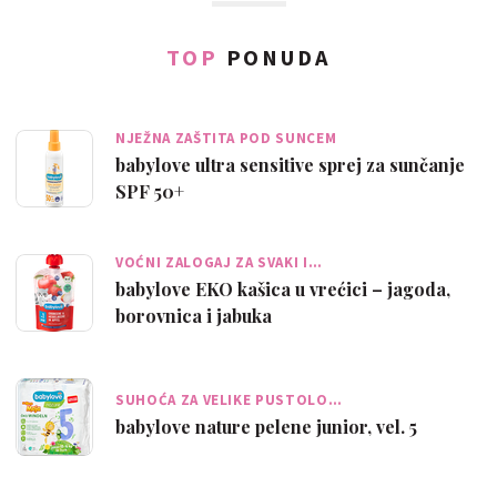
TOP
PONUDA
NJEŽNA ZAŠTITA POD SUNCEM
babylove ultra sensitive sprej za sunčanje
SPF 50+
VOĆNI ZALOGAJ ZA SVAKI I…
babylove EKO kašica u vrećici – jagoda,
borovnica i jabuka
SUHOĆA ZA VELIKE PUSTOLO…
babylove nature pelene junior, vel. 5