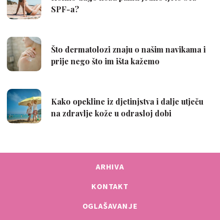
ARHIVA
KONTAKT
OGLAŠAVANJE