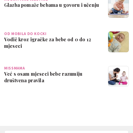
Glazba pomaže bebama u govoru i učenju
OD MOBILA DO KOCKI
Vodič kroz igračke za bebe od 0 do 12
mjeseci
MISSMAMA
Već s osam mjeseci bebe razumiju
društvena pravila