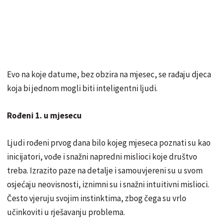
Evo na koje datume, bez obzira na mjesec, se rađaju djeca
koja bi jednom mogli biti inteligentni ljudi.
Rođeni 1. u mjesecu
Ljudi rođeni prvog dana bilo kojeg mjeseca poznati su kao
inicijatori, vođe i snažni napredni mislioci koje društvo
treba. Izrazito paze na detalje i samouvjereni su u svom
osjećaju neovisnosti, iznimni su i snažni intuitivni mislioci.
Često vjeruju svojim instinktima, zbog čega su vrlo
učinkoviti u rješavanju problema.