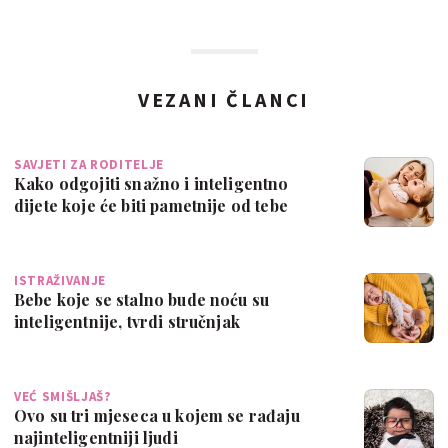
VEZANI ČLANCI
SAVJETI ZA RODITELJE
Kako odgojiti snažno i inteligentno
dijete koje će biti pametnije od tebe
ISTRAŽIVANJE
Bebe koje se stalno bude noću su
inteligentnije, tvrdi stručnjak
VEĆ SMIŠLJAŠ?
Ovo su tri mjeseca u kojem se rađaju
najinteligentniji ljudi