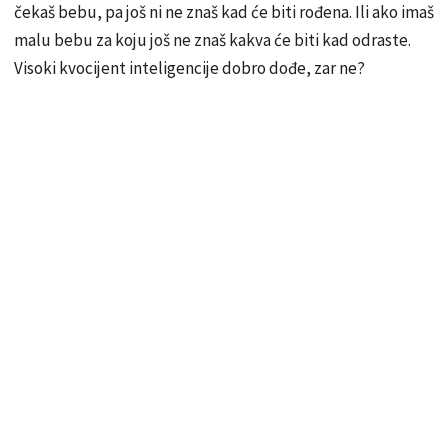
čekaš bebu, pa još ni ne znaš kad će biti rođena. Ili ako imaš
malu bebu za koju još ne znaš kakva će biti kad odraste.
Visoki kvocijent inteligencije dobro dođe, zar ne?