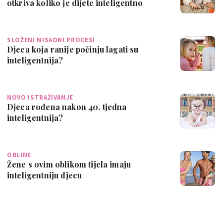
otkriva koliko je dijete inteligentno
SLOŽENI MISAONI PROCESI
Djeca koja ranije počinju lagati su
inteligentnija?
NOVO ISTRAŽIVANJE
Djeca rođena nakon 40. tjedna
inteligentnija?
OBLINE
Žene s ovim oblikom tijela imaju
inteligentniju djecu