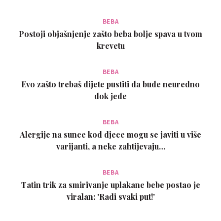
BEBA
Postoji objašnjenje zašto beba bolje spava u tvom
krevetu
BEBA
Evo zašto trebaš dijete pustiti da bude neuredno
dok jede
BEBA
Alergije na sunce kod djece mogu se javiti u više
varijanti, a neke zahtijevaju…
BEBA
Tatin trik za smirivanje uplakane bebe postao je
viralan: 'Radi svaki put!'