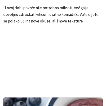
U ovoj dobi povrće nije potrebno miksati, već ga je
dovoljno zdruckati vilicom u sitne komadiće. Vaše dijete
se polako ući na nove okuse, ali i nove teksture.