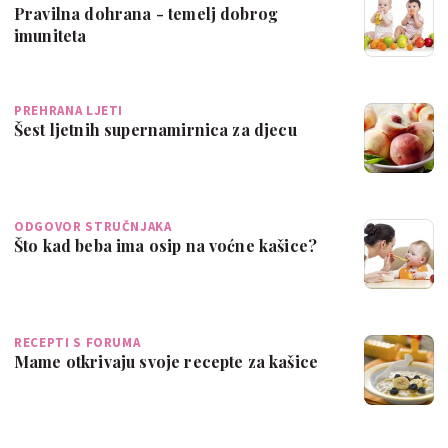
Pravilna dohrana - temelj dobrog
imuniteta
PREHRANA LJETI
Šest ljetnih supernamirnica za djecu
ODGOVOR STRUČNJAKA
Što kad beba ima osip na voćne kašice?
RECEPTI S FORUMA
Mame otkrivaju svoje recepte za kašice