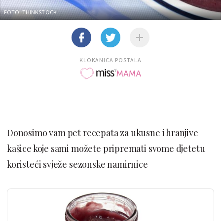
FOTO: THINKSTOCK
KLOKANICA POSTALA
Donosimo vam pet recepata za ukusne i hranjive
kašice koje sami možete pripremati svome djetetu
koristeći svježe sezonske namirnice