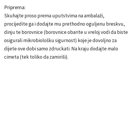
Priprema:
Skuhajte proso prema uputstvima na ambalaži,
procijedite ga i dodajte mu prethodno oguljenu breskvu,
dinju te borovnice (borovnice obarite u vreloj vodi da biste
osigurali mikrobiološku sigurnost) koje je dovoljno za
dijete ove dobi samo zdruckati. Na kraju dodajte malo
cimeta (tek toliko da zamiriši).