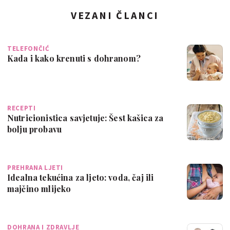
VEZANI ČLANCI
TELEFONČIĆ
Kada i kako krenuti s dohranom?
RECEPTI
Nutricionistica savjetuje: Šest kašica za
bolju probavu
PREHRANA LJETI
Idealna tekućina za ljeto: voda, čaj ili
majčino mlijeko
DOHRANA I ZDRAVLJE