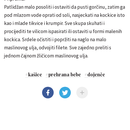
Patlidžan malo posoliti i ostaviti da pusti gorčinu, zatim ga
pod mlazom vode oprati od soli, nasjeckati na kockice isto
kao i mlade tikvice i krumpir. Sve skupa skuhati i
procijediti te vilicom ispasirati ili ostaviti u formi malenih
kockica. Srdele očistiti i popržiti na naglo na malo
maslinovog ulja, odvojiti filete. Sve zajedno preliti s
jednom čajnom žličicom maslinovog ulja.
#
kašice
#
prehrana bebe
#
dojenče