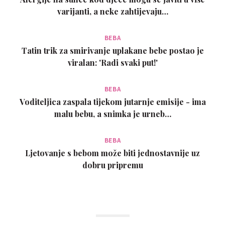
varijanti, a neke zahtijevaju…
BEBA
Tatin trik za smirivanje uplakane bebe postao je
viralan: 'Radi svaki put!'
BEBA
Voditeljica zaspala tijekom jutarnje emisije - ima
malu bebu, a snimka je urneb…
BEBA
Ljetovanje s bebom može biti jednostavnije uz
dobru pripremu