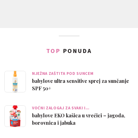
TOP
PONUDA
NJEŽNA ZAŠTITA POD SUNCEM
babylove ultra sensitive sprej za sunčanje
SPF 50+
VOĆNI ZALOGAJ ZA SVAKI I…
babylove EKO kašica u vrećici – jagoda,
borovnica i jabuka