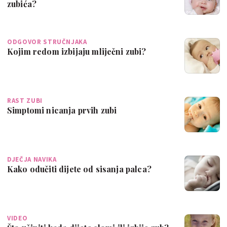
zubića?
ODGOVOR STRUČNJAKA
Kojim redom izbijaju mliječni zubi?
RAST ZUBI
Simptomi nicanja prvih zubi
DJEČJA NAVIKA
Kako odučiti dijete od sisanja palca?
VIDEO