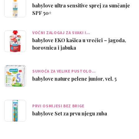
babylove ultra sensitive sprej za sunčanje
SPF 50+
VOĆNI ZALOGAJ ZA SVAKI I…
babylove EKO kašica u vrećici – jagoda,
borovnica i jabuka
SUHOĆA ZA VELIKE PUSTOLO…
babylove nature pelene junior, vel. 5
PRVI OSMIJESI BEZ BRIGE
babylove Set za prvu njegu zuba