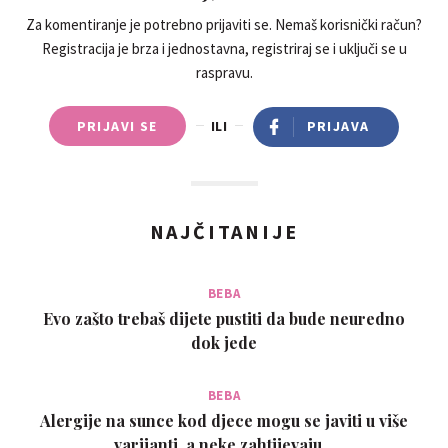
Za komentiranje je potrebno prijaviti se. Nemaš korisnički račun?
Registracija je brza i jednostavna, registriraj se i uključi se u
raspravu.
PRIJAVI SE
ILI
PRIJAVA
NAJČITANIJE
BEBA
Evo zašto trebaš dijete pustiti da bude neuredno
dok jede
BEBA
Alergije na sunce kod djece mogu se javiti u više
varijanti, a neke zahtijevaju…