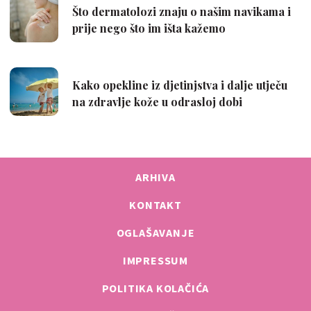
ARHIVA
KONTAKT
OGLAŠAVANJE
IMPRESSUM
POLITIKA KOLAČIĆA