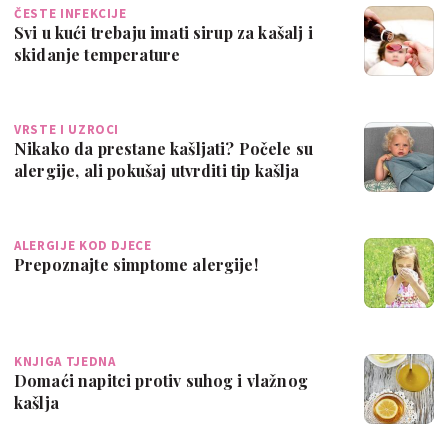
ČESTE INFEKCIJE
Svi u kući trebaju imati sirup za kašalj i
skidanje temperature
VRSTE I UZROCI
Nikako da prestane kašljati? Počele su
alergije, ali pokušaj utvrditi tip kašlja
ALERGIJE KOD DJECE
Prepoznajte simptome alergije!
KNJIGA TJEDNA
Domaći napitci protiv suhog i vlažnog
kašlja