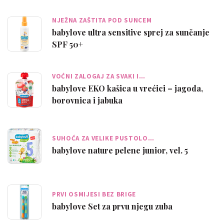
NJEŽNA ZAŠTITA POD SUNCEM
babylove ultra sensitive sprej za sunčanje
SPF 50+
VOĆNI ZALOGAJ ZA SVAKI I…
babylove EKO kašica u vrećici – jagoda,
borovnica i jabuka
SUHOĆA ZA VELIKE PUSTOLO…
babylove nature pelene junior, vel. 5
PRVI OSMIJESI BEZ BRIGE
babylove Set za prvu njegu zuba