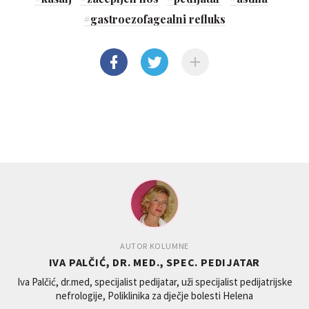
#
gastroezofagealni refluks
AUTOR KOLUMNE
IVA PALČIĆ, DR. MED., SPEC. PEDIJATAR
Iva Palčić, dr.med, specijalist pedijatar, uži specijalist pedijatrijske
nefrologije, Poliklinika za dječje bolesti Helena