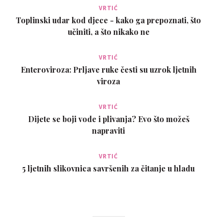
VRTIĆ
Toplinski udar kod djece - kako ga prepoznati, što
učiniti, a što nikako ne
VRTIĆ
Enteroviroza: Prljave ruke česti su uzrok ljetnih
viroza
VRTIĆ
Dijete se boji vode i plivanja? Evo što možeš
napraviti
VRTIĆ
5 ljetnih slikovnica savršenih za čitanje u hladu