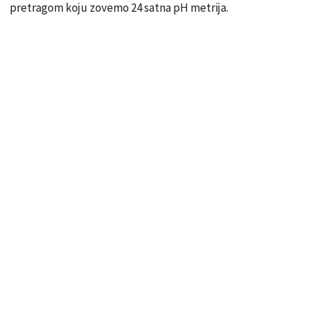
pretragom koju zovemo 24 satna pH metrija.