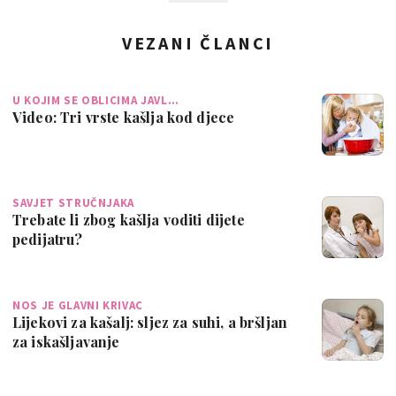
VEZANI ČLANCI
U KOJIM SE OBLICIMA JAVL…
Video: Tri vrste kašlja kod djece
SAVJET STRUČNJAKA
Trebate li zbog kašlja voditi dijete
pedijatru?
NOS JE GLAVNI KRIVAC
Lijekovi za kašalj: sljez za suhi, a bršljan
za iskašljavanje