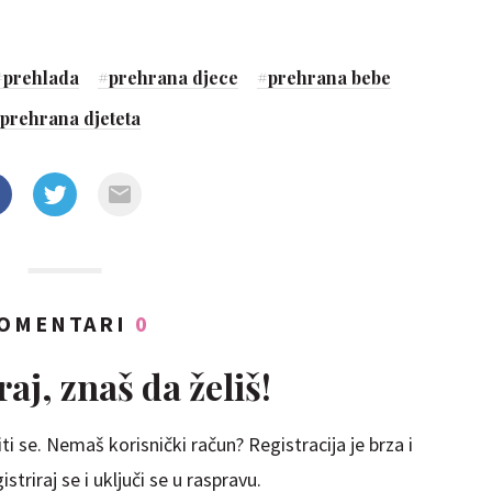
#
prehlada
#
prehrana djece
#
prehrana bebe
prehrana djeteta
OMENTARI
0
aj, znaš da želiš!
ti se. Nemaš korisnički račun? Registracija je brza i
striraj se i uključi se u raspravu.