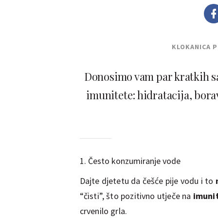
KLOKANICA 
Donosimo vam par kratkih sa
imunitete: hidratacija, bor
1. Često konzumiranje vode
Dajte djetetu da češće pije vodu i to
“čisti”, što pozitivno utječe na
imuni
crvenilo grla.