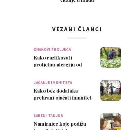
VEZANI ČLANCI
ZNAKOVI PROLJEĆA
Kako razlikovati
proljetnu alergiju od
obične prehlade?
JAČANJE IMUNITETA
Kako bez dodataka
prehrani ojačati imunitet
ŠARENI TANJUR
Namirnice koje podižu