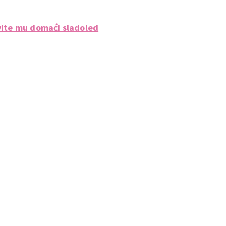
avite mu domaći sladoled