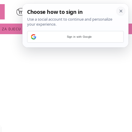
E ZA DJECU
DIJETE U VRTIĆU
Sign in with Google