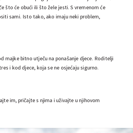
 što će obući ili što žele jesti. S vremenom će
iti sami. Isto tako, ako imaju neki problem,
od majke bitno utječu na ponašanje djece. Roditelji
res i kod djece, koja se ne osjećaju sigurno.
te im, pričajte s njima i uživajte u njihovom