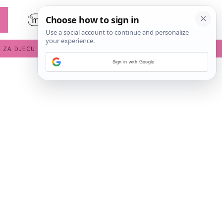
E ZA DJECU
DIJETE U VRTIĆU
Sign in with Google