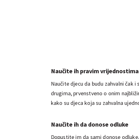
Naučite ih pravim vrijednostima
Naučite djecu da budu zahvalni čak i 
drugima, prvenstveno o onim najbliži
kako su djeca koja su zahvalna ujedno 
Naučite ih da donose odluke
Dopustite im da sami donose odluke, 