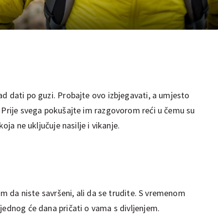
d dati po guzi. Probajte ovo izbjegavati, a umjesto
. Prije svega pokušajte im razgovorom reći u čemu su
oja ne uključuje nasilje i vikanje.
 im da niste savršeni, ali da se trudite. S vremenom
jednog će dana pričati o vama s divljenjem.