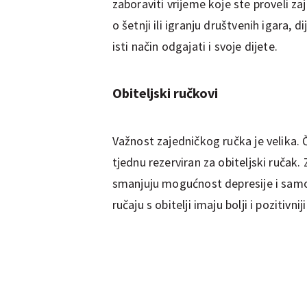
zaboraviti vrijeme koje ste proveli za
o šetnji ili igranju društvenih igara,
isti način odgajati i svoje dijete.
Obiteljski ručkovi
Važnost zajedničkog ručka je velika. 
tjednu rezerviran za obiteljski ručak.
smanjuju mogućnost depresije i samoub
ručaju s obitelji imaju bolji i pozitivni