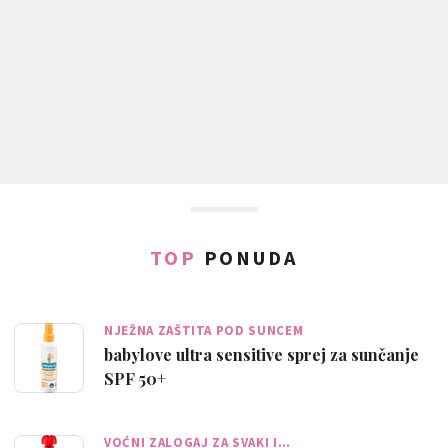
TOP
PONUDA
NJEŽNA ZAŠTITA POD SUNCEM
babylove ultra sensitive sprej za sunčanje
SPF 50+
VOĆNI ZALOGAJ ZA SVAKI I…