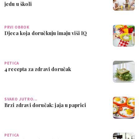
jedu u školi
PRVI OBROK
Djeca koja doručkuju imaju viši IQ
PETICA
4 recepta za zdravi doručak
SVAKO JUTRO...
Brzi zdravi doručak: jaja u paprici
PETICA