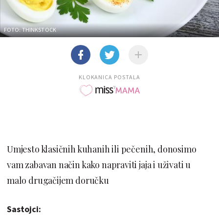
FOTO: THINKSTOCK
KLOKANICA POSTALA
Umjesto klasičnih kuhanih ili pečenih, donosimo
vam zabavan način kako napraviti jaja i uživati u
malo drugačijem doručku
Sastojci: