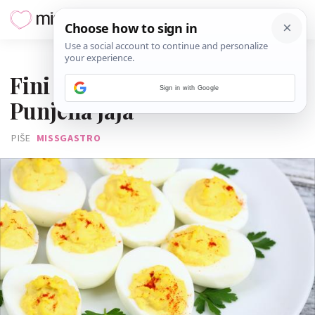
15. RUJNA 2016.
Fini doručak za cijelu obitelj:
Sign in with Google
Punjena jaja
PIŠE
MISSGASTRO