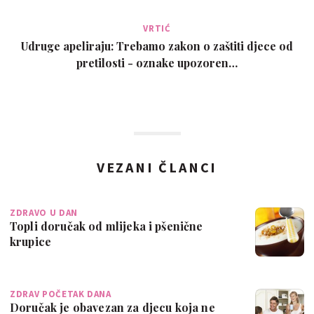
VRTIĆ
Udruge apeliraju: Trebamo zakon o zaštiti djece od
pretilosti - oznake upozoren…
VEZANI ČLANCI
ZDRAVO U DAN
Topli doručak od mlijeka i pšenične
krupice
ZDRAV POČETAK DANA
Doručak je obavezan za djecu koja ne