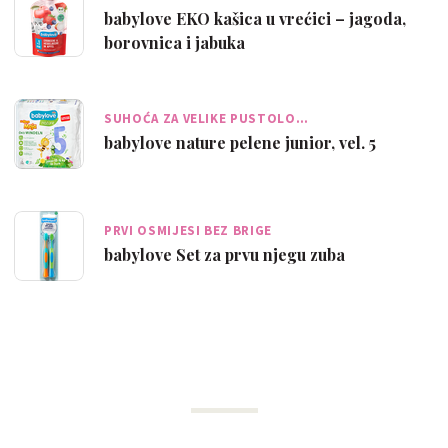
babylove EKO kašica u vrećici – jagoda,
borovnica i jabuka
SUHOĆA ZA VELIKE PUSTOLO…
babylove nature pelene junior, vel. 5
PRVI OSMIJESI BEZ BRIGE
babylove Set za prvu njegu zuba