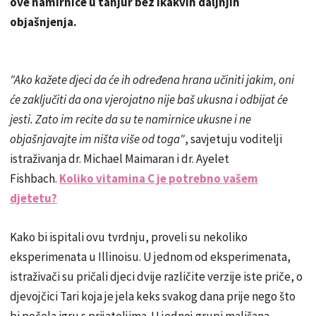
ove namirnice u tanjur bez ikakvih daljnjih
objašnjenja.
"Ako kažete djeci da će ih određena hrana učiniti jakim, oni
će zaključiti da ona vjerojatno nije baš ukusna i odbijat će
jesti. Zato im recite da su te namirnice ukusne i ne
objašnjavajte im ništa više od toga"
, savjetuju voditelji
istraživanja dr. Michael Maimaran i dr. Ayelet
Fishbach.
Koliko vitamina C je potrebno vašem
djetetu?
Kako bi ispitali ovu tvrdnju, proveli su nekoliko
eksperimenata u Illinoisu. U jednom od eksperimenata,
istraživači su pričali djeci dvije različite verzije iste priče, o
djevojčici Tari koja je jela keks svakog dana prije nego što
bi počela igru ​​s prijateljima. U jednoj grupi mališana