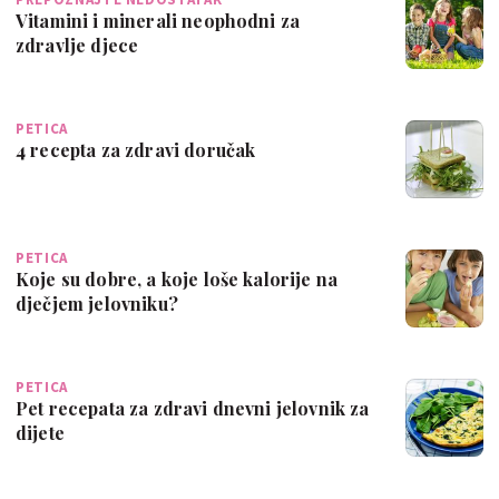
Vitamini i minerali neophodni za
zdravlje djece
PETICA
4 recepta za zdravi doručak
PETICA
Koje su dobre, a koje loše kalorije na
dječjem jelovniku?
PETICA
Pet recepata za zdravi dnevni jelovnik za
dijete