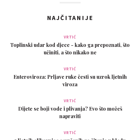
NAJČITANIJE
VRTIĆ
Toplinski udar kod djece - kako ga prepoznati, što
učiniti, a što nikako ne
VRTIĆ
Enteroviroza: Prljave ruke česti su uzrok ljetnih
viroza
VRTIĆ
Dijete se boji vode i plivanja? Evo što možeš
napraviti
VRTIĆ