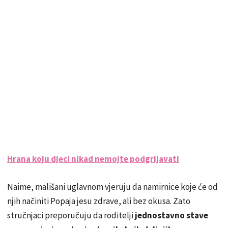
Hrana koju djeci nikad nemojte podgrijavati
Naime, mališani uglavnom vjeruju da namirnice koje će od
njih načiniti Popaja jesu zdrave, ali bez okusa. Zato
stručnjaci preporučuju da roditelji
jednostavno stave