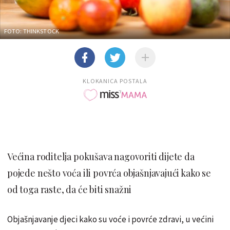
FOTO: THINKSTOCK
KLOKANICA POSTALA
Većina roditelja pokušava nagovoriti dijete da
pojede nešto voća ili povrća objašnjavajući kako se
od toga raste, da će biti snažni
Objašnjavanje djeci kako su voće i povrće zdravi, u većini