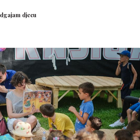
 odgajam djecu