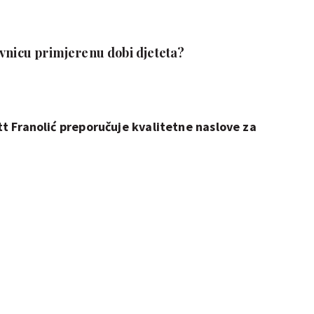
ovnicu primjerenu dobi djeteta?
tt Franolić preporučuje kvalitetne naslove za