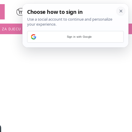
E ZA DJECU
DIJETE U VRTIĆU
Sign in with Google