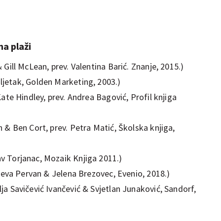
na plaži
 Gill McLean, prev. Valentina Barić. Znanje, 2015.)
ljetak, Golden Marketing, 2003.)
ate Hindley, prev. Andrea Bagović, Profil knjiga
 & Ben Cort, prev. Petra Matić, Školska knjiga,
 Torjanac, Mozaik Knjiga 2011.)
eva Pervan & Jelena Brezovec, Evenio, 2018.)
ja Savičević Ivančević & Svjetlan Junaković, Sandorf,