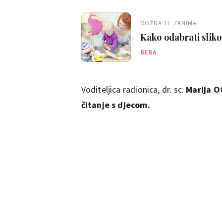
MOŽDA TE ZANIMA...
Kako odabrati slik
BEBA
Voditeljica radionica, dr. sc.
Marija O
čitanje s djecom.