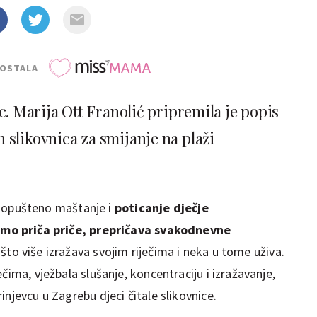
POSTALA
c. Marija Ott Franolić pripremila je popis
 slikovnica za smijanje na plaži
 za opušteno maštanje i
poticanje dječje
mo priča priče, prepričava svakodnevne
 što više izražava svojim riječima i neka u tome uživa.
čima, vježbala slušanje, koncentraciju i izražavanje,
injevcu u Zagrebu djeci čitale slikovnice.