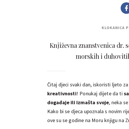
KLOKANICA 
Književna znanstvenica dr. s
morskih i duhovitih
Čitaj djeci svaki dan, iskoristi ljeto
kreativnosti
! Ponukaj dijete da ti
sa
događaje ili izmašta svoje
, neka se
Kako bi se djeca upoznala s novim rije
ove su se godine na Moru knjigu na Zr