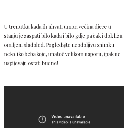
U trenutku kada ih uhvati umor, većina djece u
stanju je zaspati bilo kada i bilo gdje pa čak i dok ližu
omiljeni sladoled. Pogledajte neodoljivu snimku
nekoliko beba koje, unatoč velikom naporu, ipak ne
uspijevaju ostati budne!