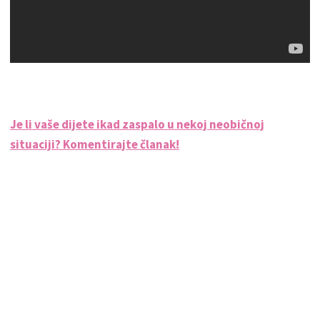
Je li vaše dijete ikad zaspalo u nekoj neobičnoj
situaciji? Komentirajte članak!