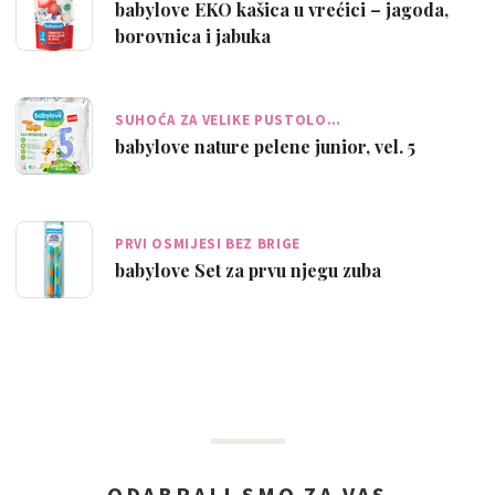
babylove EKO kašica u vrećici – jagoda,
borovnica i jabuka
SUHOĆA ZA VELIKE PUSTOLO…
babylove nature pelene junior, vel. 5
PRVI OSMIJESI BEZ BRIGE
babylove Set za prvu njegu zuba