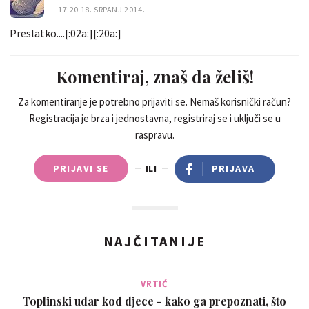
17:20 18. SRPANJ 2014.
Preslatko....[:02a:][:20a:]
Komentiraj, znaš da želiš!
Za komentiranje je potrebno prijaviti se. Nemaš korisnički račun?
Registracija je brza i jednostavna, registriraj se i uključi se u
raspravu.
PRIJAVI SE
ILI
PRIJAVA
NAJČITANIJE
VRTIĆ
Toplinski udar kod djece - kako ga prepoznati, što