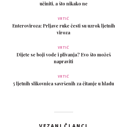
učiniti, a što nikako ne
VRTIĆ
Enteroviroza: Prljave ruke česti su uzrok ljetnih
viroza
VRTIĆ
Dijete se boji vode i plivanja? Evo što možeš
napraviti
VRTIĆ
5 ljetnih slikovnica savršenih za čitanje u hladu
VEZANI ČLANCI