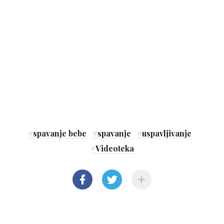
#
spavanje bebe
#
spavanje
#
uspavljivanje
#
Videoteka