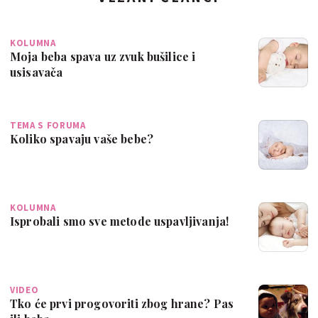
KOLUMNA
Moja beba spava uz zvuk bušilice i
usisavača
TEMA S FORUMA
Koliko spavaju vaše bebe?
KOLUMNA
Isprobali smo sve metode uspavljivanja!
VIDEO
Tko će prvi progovoriti zbog hrane? Pas