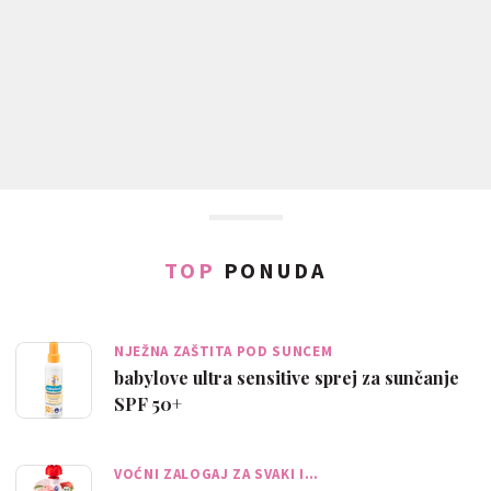
TOP
PONUDA
NJEŽNA ZAŠTITA POD SUNCEM
babylove ultra sensitive sprej za sunčanje
SPF 50+
VOĆNI ZALOGAJ ZA SVAKI I…