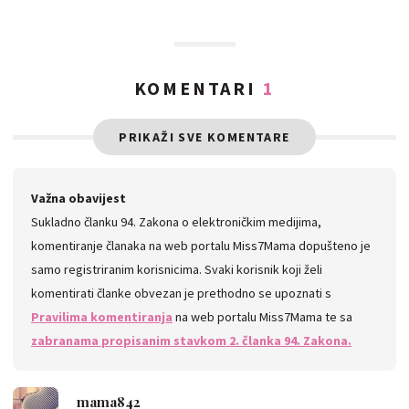
KOMENTARI
1
PRIKAŽI SVE KOMENTARE
Važna obavijest
Sukladno članku 94. Zakona o elektroničkim medijima,
komentiranje članaka na web portalu Miss7Mama dopušteno je
samo registriranim korisnicima. Svaki korisnik koji želi
komentirati članke obvezan je prethodno se upoznati s
Pravilima komentiranja
na web portalu Miss7Mama te sa
zabranama propisanim stavkom 2. članka 94. Zakona.
mama842