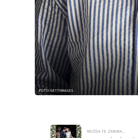
FOTO: GETTYIMAGES
MOŽDA TE ZANIMA...