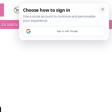
E ZA DJECU
DIJETE U VRTIĆU
Sign in with Google