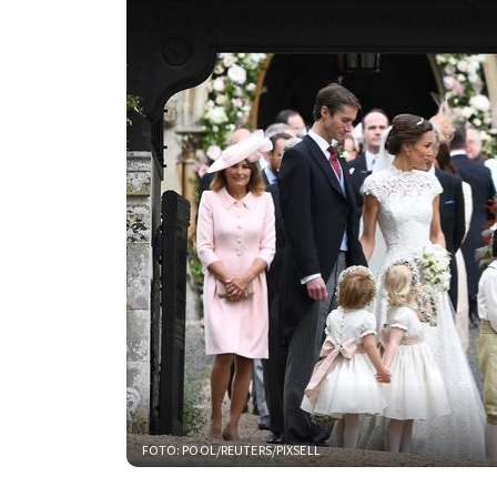
FOTO: POOL/REUTERS/PIXSELL