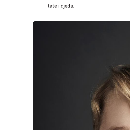
tate i djeda.