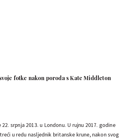
voje fotke nakon poroda s Kate Middleton
22. srpnja 2013. u Londonu. U rujnu 2017. godine
 treći u redu nasljednik britanske krune, nakon svog