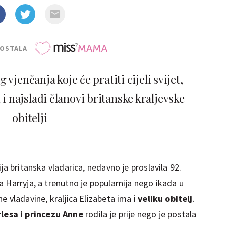
POSTALA
 vjenčanja koje će pratiti cijeli svijet,
 i najslađi članovi britanske kraljevske
obitelji
ja britanska vladarica, nedavno je proslavila 92.
 Harryja, a trenutno je popularnija nego ikada u
e vladavine, kraljica Elizabeta ima i
veliku obitelj
.
lesa i princezu Anne
rodila je prije nego je postala