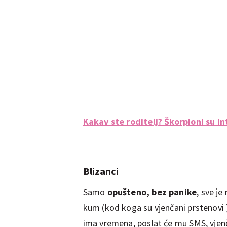
Kakav ste roditelj? Škorpioni su in
Blizanci
Samo
opušteno, bez panike
, sve je
kum (kod koga su vjenčani prstenovi )
ima vremena, poslat će mu SMS, vjenča