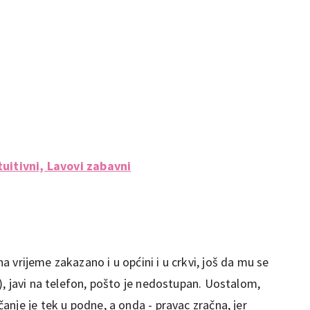
tuitivni, Lavovi zabavni
 na vrijeme zakazano i u općini i u crkvi, još da mu se
, javi na telefon, pošto je nedostupan. Uostalom,
nje je tek u podne, a onda - pravac zračna, jer