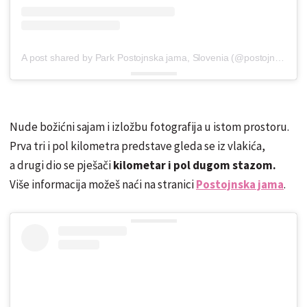
A post shared by Park Postojnska jama, Slovenia (@postojnacave)
Nude božićni sajam i izložbu fotografija u istom prostoru.
Prva tri i pol kilometra predstave gleda se iz vlakića,
a drugi dio se pješači
kilometar i pol dugom stazom.
Više informacija možeš naći na stranici
Postojnska jama
.