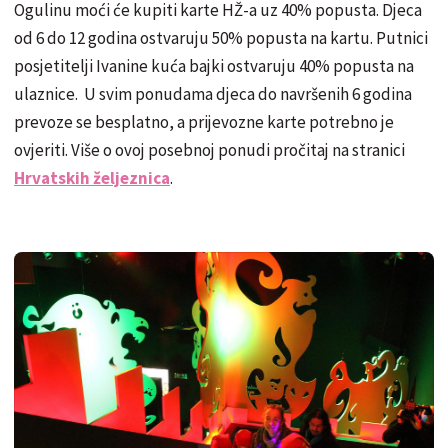
Ogulinu moći će kupiti karte HŽ-a uz 40% popusta. Djeca
od 6 do 12 godina ostvaruju 50% popusta na kartu. Putnici
posjetitelji Ivanine kuća bajki ostvaruju 40% popusta na
ulaznice. U svim ponudama djeca do navršenih 6 godina
prevoze se besplatno, a prijevozne karte potrebno je
ovjeriti. Više o ovoj posebnoj ponudi pročitaj na stranici
Hrvatskih željeznica
.