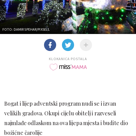
FOTO: DAMIR SPEHAR/PIXSELL
KLOKANICA POSTALA
Bogat i lijep adventski program nudi se i izvan
velikih gradova. Okupi cijelu obitelj i razveseli
najmlađe odlaskom na ova lijepa mjesta i budite dio
božićne čarolije