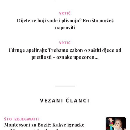
VRTIĆ
Dijete se boji vode i plivanja? Evo što možeš
napraviti
VRTIĆ
Udruge apeliraju: Trebamo zakon o zaštiti djece od
pretilosti - oznake upozoren…
VEZANI ČLANCI
ŠTO IZBJEGAVATI?
Montessori za Božić: Kakve igračke