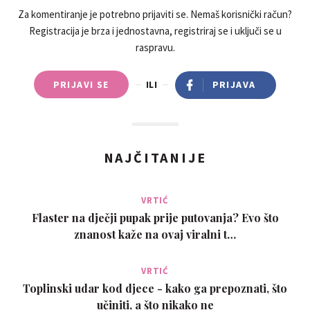
Za komentiranje je potrebno prijaviti se. Nemaš korisnički račun?
Registracija je brza i jednostavna, registriraj se i uključi se u
raspravu.
PRIJAVI SE
ILI
PRIJAVA
NAJČITANIJE
VRTIĆ
Flaster na dječji pupak prije putovanja? Evo što
znanost kaže na ovaj viralni t…
VRTIĆ
Toplinski udar kod djece - kako ga prepoznati, što
učiniti, a što nikako ne