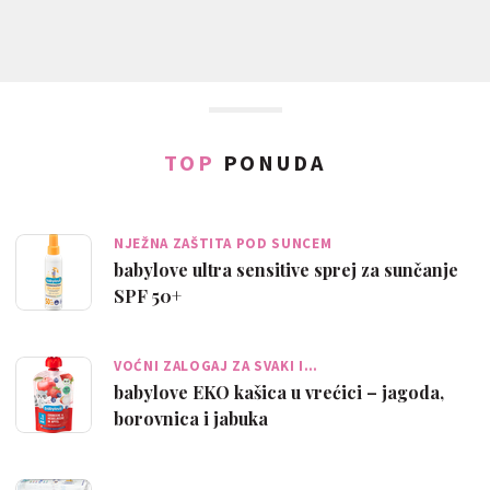
TOP
PONUDA
NJEŽNA ZAŠTITA POD SUNCEM
babylove ultra sensitive sprej za sunčanje
SPF 50+
VOĆNI ZALOGAJ ZA SVAKI I…
babylove EKO kašica u vrećici – jagoda,
borovnica i jabuka