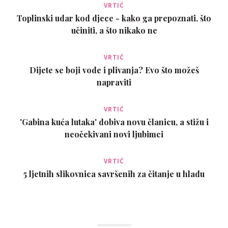
VRTIĆ
Toplinski udar kod djece - kako ga prepoznati, što
učiniti, a što nikako ne
VRTIĆ
Dijete se boji vode i plivanja? Evo što možeš
napraviti
VRTIĆ
'Gabina kuća lutaka' dobiva novu članicu, a stižu i
neočekivani novi ljubimci
VRTIĆ
5 ljetnih slikovnica savršenih za čitanje u hladu