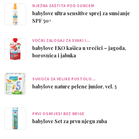
NJEŽNA ZAŠTITA POD SUNCEM
babylove ultra sensitive sprej za sunčanje
SPF 50+
VOĆNI ZALOGAJ ZA SVAKI I…
babylove EKO kašica u vrećici – jagoda,
borovnica i jabuka
SUHOĆA ZA VELIKE PUSTOLO…
babylove nature pelene junior, vel. 5
PRVI OSMIJESI BEZ BRIGE
babylove Set za prvu njegu zuba