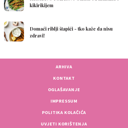
ARHIVA
KONTAKT
OGLAŠAVANJE
IMPRESSUM
POLITIKA KOLAČIĆA
UVJETI KORIŠTENJA