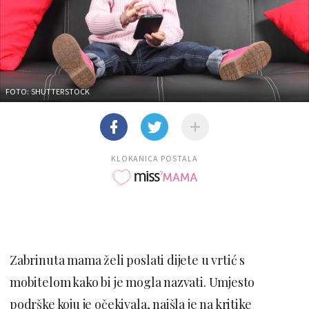
FOTO: SHUTTERSTOCK
KLOKANICA POSTALA
Zabrinuta mama želi poslati dijete u vrtić s
mobitelom kako bi je mogla nazvati. Umjesto
podrške koju je očekivala, naišla je na kritike