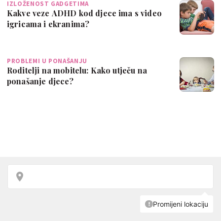
IZLOŽENOST GADGETIMA
Kakve veze ADHD kod djece ima s video
igricama i ekranima?
PROBLEMI U PONAŠANJU
Roditelji na mobitelu: Kako utječu na
ponašanje djece?