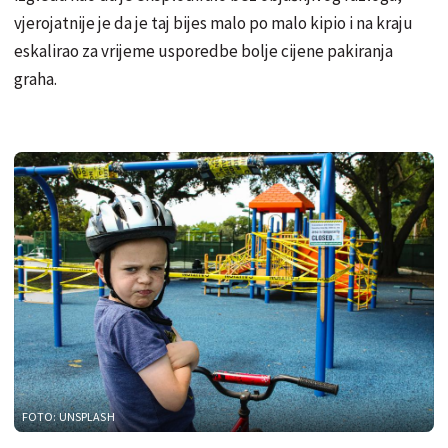
vjerojatnije je da je taj bijes malo po malo kipio i na kraju
eskalirao za vrijeme usporedbe bolje cijene pakiranja
graha.
FOTO: UNSPLASH