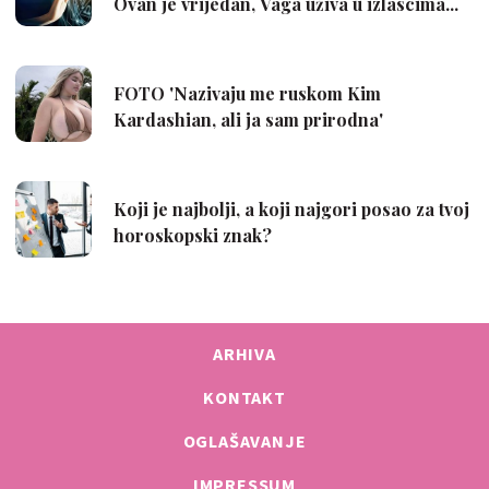
ARHIVA
KONTAKT
OGLAŠAVANJE
IMPRESSUM