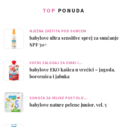
TOP
PONUDA
NJEŽNA ZAŠTITA POD SUNCEM
babylove ultra sensitive sprej za sunčanje
SPF 50+
VOĆNI ZALOGAJ ZA SVAKI I…
babylove EKO kašica u vrećici – jagoda,
borovnica i jabuka
SUHOĆA ZA VELIKE PUSTOLO…
babylove nature pelene junior, vel. 5