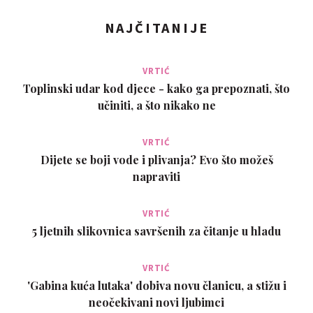
NAJČITANIJE
VRTIĆ
Toplinski udar kod djece - kako ga prepoznati, što
učiniti, a što nikako ne
VRTIĆ
Dijete se boji vode i plivanja? Evo što možeš
napraviti
VRTIĆ
5 ljetnih slikovnica savršenih za čitanje u hladu
VRTIĆ
'Gabina kuća lutaka' dobiva novu članicu, a stižu i
neočekivani novi ljubimci