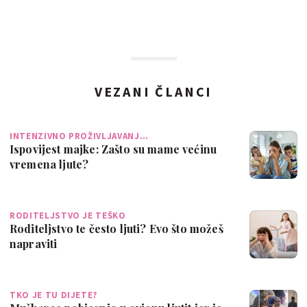
VEZANI ČLANCI
INTENZIVNO PROŽIVLJAVANJ…
Ispovijest majke: Zašto su mame većinu
vremena ljute?
RODITELJSTVO JE TEŠKO
Roditeljstvo te često ljuti? Evo što možeš
napraviti
TKO JE TU DIJETE?