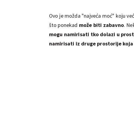
Ovo je možda "najveća moć" koju veći
što ponekad
može biti zabavno
. Ne
mogu namirisati tko dolazi u prost
namirisati iz druge prostorije koja