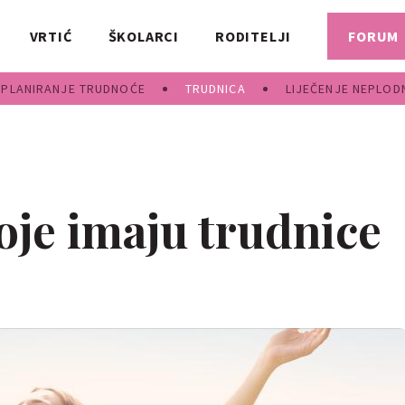
VRTIĆ
ŠKOLARCI
RODITELJI
FORUM
PLANIRANJE TRUDNOĆE
TRUDNICA
LIJEČENJE NEPLOD
oje imaju trudnice