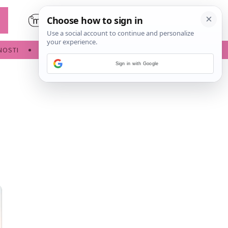
NOSTI
POROĐAJ
Sign in with Google