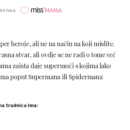
POSTALA
r heroje, ali ne na način na koji mislite.
asna stvar, ali ovdje se ne radi o tome već
nama zaista daje supermoći s kojima lako
ima poput Supermana ili Spidermana
ina trudnica ima: