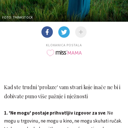
FOTO: THINKSTOCK
KLOKANICA POSTALA
Kad ste trudni 'prolaze' vam stvari koje inače ne bi i
dobivate puno više pažnje i nježnosti
1. 'Ne mogu' postaje prihvatljiv izgovor za sve
. Ne
mogu u trgovinu, ne mogu u kino, ne mogu skuhati ručak.