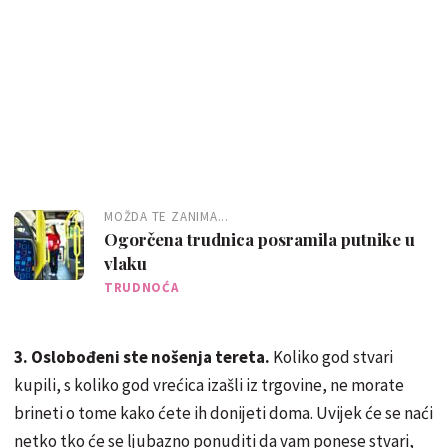
MOŽDA TE ZANIMA...
Ogorčena trudnica posramila putnike u
vlaku
TRUDNOĆA
3. Oslobođeni ste nošenja tereta.
Koliko god stvari
kupili, s koliko god vrećica izašli iz trgovine, ne morate
brineti o tome kako ćete ih donijeti doma. Uvijek će se naći
netko tko će se ljubazno ponuditi da vam ponese stvari,