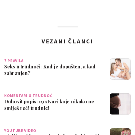
VEZANI ČLANCI
7 PRAVILA
Seks u trudnoći: Kad je dopušten, a kad
zabranjen?
KOMENTARI U TRUDNOĆI
Duhovit popis: 19 stvari koje nikako ne
smiješ reći trudnici
YOUTUBE VIDEO