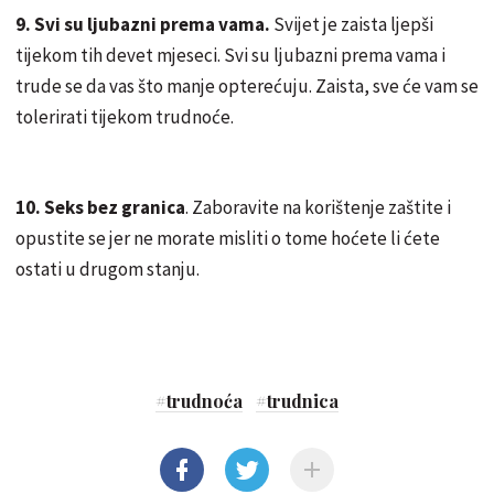
9. Svi su ljubazni prema vama.
Svijet je zaista ljepši
tijekom tih devet mjeseci. Svi su ljubazni prema vama i
trude se da vas što manje opterećuju. Zaista, sve će vam se
tolerirati tijekom trudnoće.
10. Seks bez granica
. Zaboravite na korištenje zaštite i
opustite se jer ne morate misliti o tome hoćete li ćete
ostati u drugom stanju.
#
trudnoća
#
trudnica