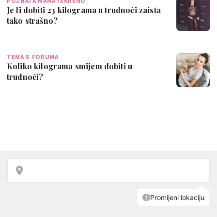
POZNATA MAMA ISKRENO
Je li dobiti 23 kilograma u trudnoći zaista
tako strašno?
TEMA S FORUMA
Koliko kilograma smijem dobiti u
trudnoći?