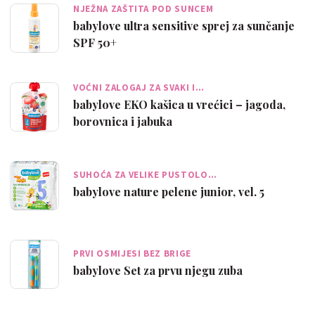
NJEŽNA ZAŠTITA POD SUNCEM
babylove ultra sensitive sprej za sunčanje
SPF 50+
VOĆNI ZALOGAJ ZA SVAKI I…
babylove EKO kašica u vrećici – jagoda,
borovnica i jabuka
SUHOĆA ZA VELIKE PUSTOLO…
babylove nature pelene junior, vel. 5
PRVI OSMIJESI BEZ BRIGE
babylove Set za prvu njegu zuba