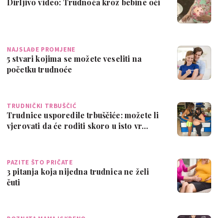
Dirljivo video: Trudnoća kroz bebine oči
NAJSLAĐE PROMJENE
5 stvari kojima se možete veseliti na
početku trudnoće
TRUDNIČKI TRBUŠČIĆ
Trudnice usporedile trbuščiće: možete li
vjerovati da će roditi skoro u isto vr…
PAZITE ŠTO PRIČATE
3 pitanja koja nijedna trudnica ne želi
čuti