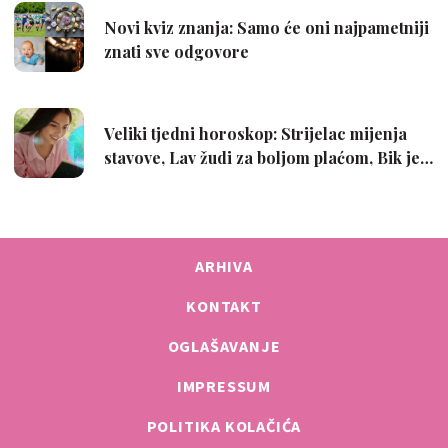
ARHIVA
KONTAKT
OGLAŠAVANJE
IMPRESSUM
POLITIKA KOLAČIĆA