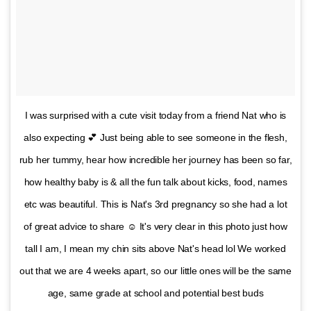
I was surprised with a cute visit today from a friend Nat who is
also expecting 💕 Just being able to see someone in the flesh,
rub her tummy, hear how incredible her journey has been so far,
how healthy baby is & all the fun talk about kicks, food, names
etc was beautiful. This is Nat's 3rd pregnancy so she had a lot
of great advice to share ☺️ It's very clear in this photo just how
tall I am, I mean my chin sits above Nat's head lol We worked
out that we are 4 weeks apart, so our little ones will be the same
age, same grade at school and potential best buds