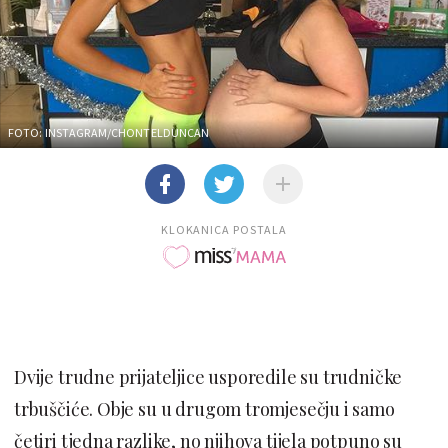
FOTO: INSTAGRAM/CHONTELDUNCAN
KLOKANICA POSTALA
Dvije trudne prijateljice usporedile su trudničke
trbuščiće. Obje su u drugom tromjesečju i samo
četiri tjedna razlike, no njihova tijela potpuno su