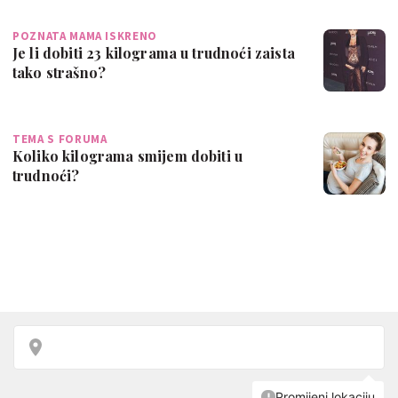
POZNATA MAMA ISKRENO
Je li dobiti 23 kilograma u trudnoći zaista
tako strašno?
TEMA S FORUMA
Koliko kilograma smijem dobiti u
trudnoći?