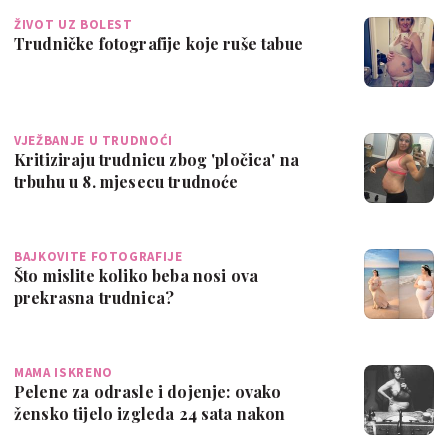
ŽIVOT UZ BOLEST
Trudničke fotografije koje ruše tabue
VJEŽBANJE U TRUDNOĆI
Kritiziraju trudnicu zbog 'pločica' na
trbuhu u 8. mjesecu trudnoće
BAJKOVITE FOTOGRAFIJE
Što mislite koliko beba nosi ova
prekrasna trudnica?
MAMA ISKRENO
Pelene za odrasle i dojenje: ovako
žensko tijelo izgleda 24 sata nakon
poroda