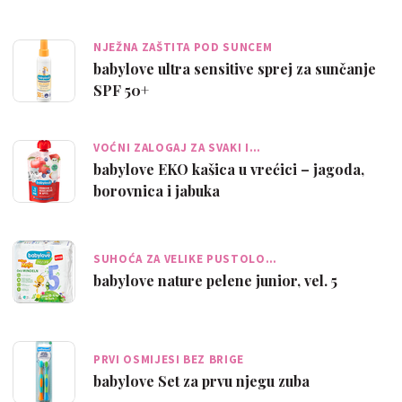
NJEŽNA ZAŠTITA POD SUNCEM
babylove ultra sensitive sprej za sunčanje
SPF 50+
VOĆNI ZALOGAJ ZA SVAKI I…
babylove EKO kašica u vrećici – jagoda,
borovnica i jabuka
SUHOĆA ZA VELIKE PUSTOLO…
babylove nature pelene junior, vel. 5
PRVI OSMIJESI BEZ BRIGE
babylove Set za prvu njegu zuba