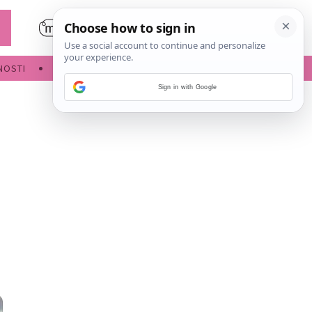
NOSTI
POROĐAJ
Sign in with Google