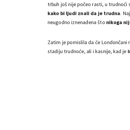
trbuh još nije počeo rasti, u trudnoći
kako bi ljudi znali da je trudna
. Na
neugodno iznenađena što
nikoga nij
Zatim je pomislila da će Londončani 
stadiju trudnoće, ali i kasnije, kad je
i