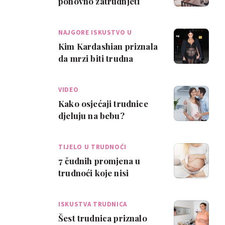
ponovno zatrudnjeti
NAJGORE ISKUSTVO U
ŽIVOTU
Kim Kardashian priznala
da mrzi biti trudna
VIDEO
Kako osjećaji trudnice
djeluju na bebu?
TIJELO U TRUDNOĆI
7 čudnih promjena u
trudnoći koje nisi
očekivala
ISKUSTVA TRUDNICA
Šest trudnica priznalo