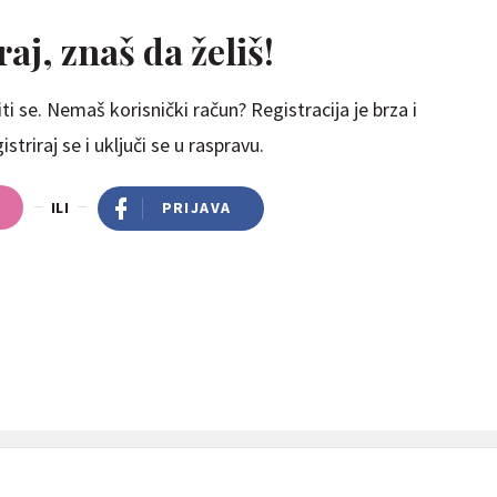
aj, znaš da želiš!
ti se. Nemaš korisnički račun? Registracija je brza i
striraj se i uključi se u raspravu.
ILI
PRIJAVA