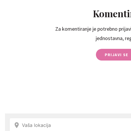
Komentir
Za komentiranje je potrebno prijavi
jednostavna, regi
PRIJAVI SE