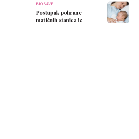
BIOSAVE
Postupak pohrane
matičnih stanica iz
pupkovine