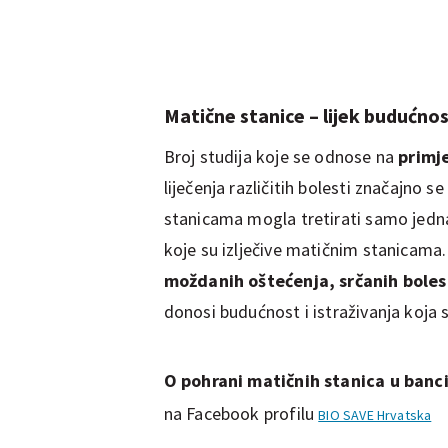
Matične stanice – lijek budućnos
Broj studija koje se odnose na
primj
liječenja različitih bolesti značajno 
stanicama mogla tretirati samo jedna
koje su izlječive matičnim stanicama.
moždanih oštećenja, srčanih boles
donosi budućnost i istraživanja koja 
O pohrani matičnih stanica
u banci
na Facebook profilu
BIO SAVE Hrvatska