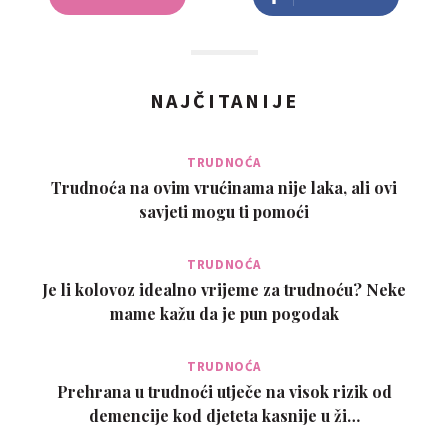
NAJČITANIJE
TRUDNOĆA
Trudnoća na ovim vrućinama nije laka, ali ovi
savjeti mogu ti pomoći
TRUDNOĆA
Je li kolovoz idealno vrijeme za trudnoću? Neke
mame kažu da je pun pogodak
TRUDNOĆA
Prehrana u trudnoći utječe na visok rizik od
demencije kod djeteta kasnije u ži…