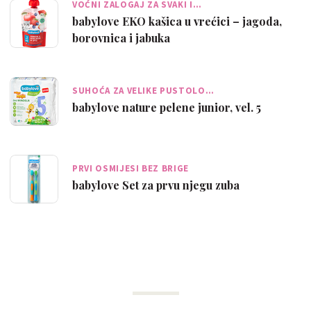
VOĆNI ZALOGAJ ZA SVAKI I…
babylove EKO kašica u vrećici – jagoda,
borovnica i jabuka
SUHOĆA ZA VELIKE PUSTOLO…
babylove nature pelene junior, vel. 5
PRVI OSMIJESI BEZ BRIGE
babylove Set za prvu njegu zuba