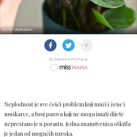
FOTO: UNSPLASH+
KLOKANICA POSTALA
Neplodnost je sve češći problem koji muči i žene i
muškarce, a broj parova koji ne mogu imati dijete
neprestano je u porastu. Jedna znanstvenica otkrila
je jedan od mogućih uzroka.