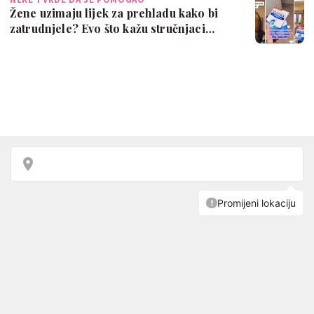
Žene uzimaju lijek za prehladu kako bi
zatrudnjele? Evo što kažu stručnjaci…