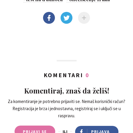
KOMENTARI
0
Komentiraj, znaš da želiš!
Za komentiranje je potrebno prijaviti se. Nemaš korisnički račun?
Registracija je brza i jednostavna, registriraj se i uključi se u
raspravu.
PRIJAVI SE
ILI
PRIJAVA