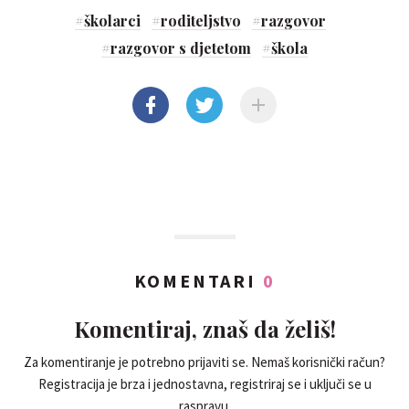
#
školarci
#
roditeljstvo
#
razgovor
#
razgovor s djetetom
#
škola
KOMENTARI
0
Komentiraj, znaš da želiš!
Za komentiranje je potrebno prijaviti se. Nemaš korisnički račun?
Registracija je brza i jednostavna, registriraj se i uključi se u
raspravu.