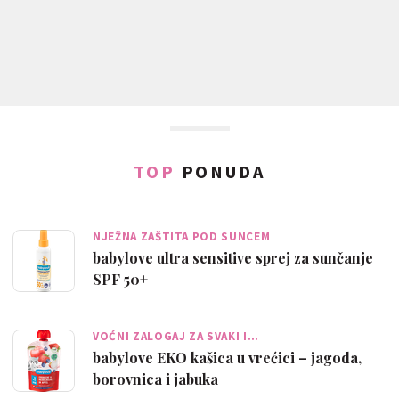
TOP
PONUDA
NJEŽNA ZAŠTITA POD SUNCEM
babylove ultra sensitive sprej za sunčanje
SPF 50+
VOĆNI ZALOGAJ ZA SVAKI I…
babylove EKO kašica u vrećici – jagoda,
borovnica i jabuka