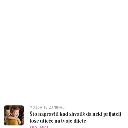
MOŽDA TE ZANIMA...
Što napraviti kad shvatiš da neki prijatelj
loše utječe na tvoje dijete
ŠKOLARCI