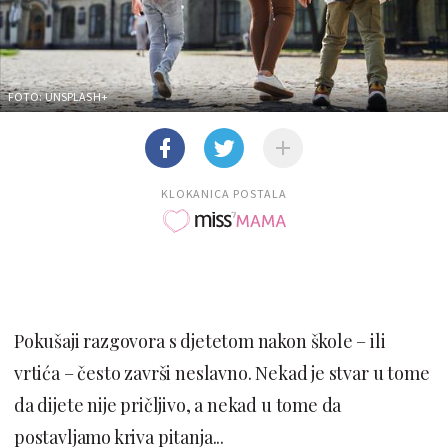
FOTO: UNSPLASH+
KLOKANICA POSTALA
Pokušaji razgovora s djetetom nakon škole – ili
vrtića – često završi neslavno. Nekad je stvar u tome
da dijete nije pričljivo, a nekad u tome da
postavljamo kriva pitanja...