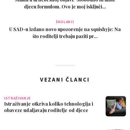
djecu formulom. Ovo je moj isključi…
ŠKOLARCI
U SAD-u izdano novo upozorenje na squishyje: Na
što roditelji trebaju paziti pr…
VEZANI ČLANCI
ISTRAŽIVANJE
Istraživanje otkriva koliko tehnologija i
obaveze udaljavaju roditelje od djece