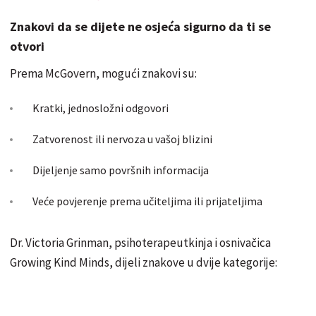
Znakovi da se dijete ne osjeća sigurno da ti se
otvori
Prema McGovern, mogući znakovi su:
Kratki, jednosložni odgovori
Zatvorenost ili nervoza u vašoj blizini
Dijeljenje samo površnih informacija
Veće povjerenje prema učiteljima ili prijateljima
Dr. Victoria Grinman, psihoterapeutkinja i osnivačica
Growing Kind Minds, dijeli znakove u dvije kategorije: