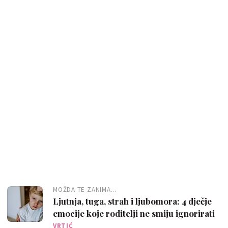
MOŽDA TE ZANIMA...
Ljutnja, tuga, strah i ljubomora: 4 dječje
emocije koje roditelji ne smiju ignorirati
VRTIĆ