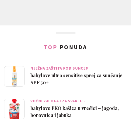
TOP
PONUDA
NJEŽNA ZAŠTITA POD SUNCEM
babylove ultra sensitive sprej za sunčanje
SPF 50+
VOĆNI ZALOGAJ ZA SVAKI I…
babylove EKO kašica u vrećici – jagoda,
borovnica i jabuka