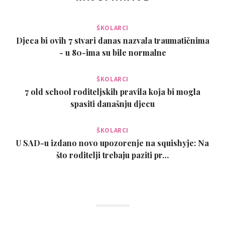
ŠKOLARCI
Djeca bi ovih 7 stvari danas nazvala traumatičnima
- u 80-ima su bile normalne
ŠKOLARCI
7 old school roditeljskih pravila koja bi mogla
spasiti današnju djecu
ŠKOLARCI
U SAD-u izdano novo upozorenje na squishyje: Na
što roditelji trebaju paziti pr…