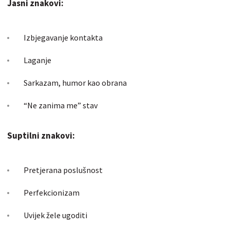
Jasni znakovi:
Izbjegavanje kontakta
Laganje
Sarkazam, humor kao obrana
“Ne zanima me” stav
Suptilni znakovi:
Pretjerana poslušnost
Perfekcionizam
Uvijek žele ugoditi