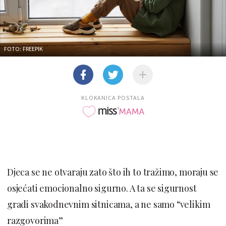
FOTO: FREEPIK
KLOKANICA POSTALA
Djeca se ne otvaraju zato što ih to tražimo, moraju se
osjećati emocionalno sigurno. A ta se sigurnost
gradi svakodnevnim sitnicama, a ne samo “velikim
razgovorima”