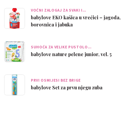
VOĆNI ZALOGAJ ZA SVAKI I…
babylove EKO kašica u vrećici – jagoda,
borovnica i jabuka
SUHOĆA ZA VELIKE PUSTOLO…
babylove nature pelene junior, vel. 5
PRVI OSMIJESI BEZ BRIGE
babylove Set za prvu njegu zuba