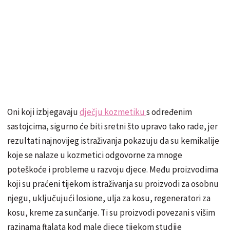
Oni koji izbjegavaju
dječju kozmetiku
s određenim
sastojcima, sigurno će biti sretni što upravo tako rade, jer
rezultati najnovijeg istraživanja pokazuju da su kemikalije
koje se nalaze u kozmetici odgovorne za mnoge
poteškoće i probleme u razvoju djece. Među proizvodima
koji su praćeni tijekom istraživanja su proizvodi za osobnu
njegu, uključujući losione, ulja za kosu, regeneratori za
kosu, kreme za sunčanje. Ti su proizvodi povezani s višim
razinama ftalata kod male djece tijekom studije