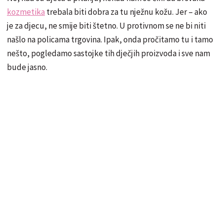
kozmetika
trebala biti dobra za tu nježnu kožu. Jer – ako
je za djecu, ne smije biti štetno. U protivnom se ne bi niti
našlo na policama trgovina. Ipak, onda pročitamo tu i tamo
nešto, pogledamo sastojke tih dječjih proizvoda i sve nam
bude jasno.