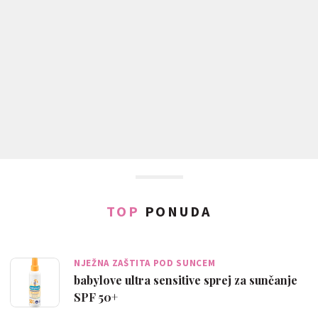
TOP
PONUDA
NJEŽNA ZAŠTITA POD SUNCEM
babylove ultra sensitive sprej za sunčanje
SPF 50+