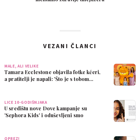
VEZANI ČLANCI
MALE, ALI VELIKE
Tamara Ecclestone objavila fotke kćeri,
a pratitelji je napali: 'Što je s tobom…
LICE 10-GODIŠNJAKA
U središtu nove Dove kampanje su
'Sephora Kids' i oduševljeni smo
porukom
OPREZ!