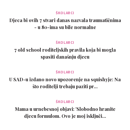
ŠKOLARCI
Djeca bi ovih 7 stvari danas nazvala traumatičnima
- u 80-ima su bile normalne
ŠKOLARCI
7 old school roditeljskih pravila koja bi mogla
spasiti današnju djecu
ŠKOLARCI
U SAD-u izdano novo upozorenje na squishyje: Na
što roditelji trebaju paziti pr…
ŠKOLARCI
Mama u urnebesnoj objavi: 'Slobodno hranite
djecu formulom. Ovo je moj isključi…