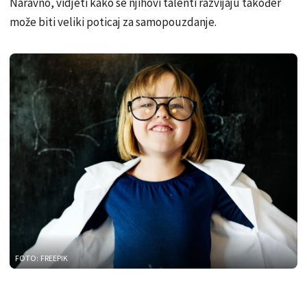
Naravno, vidjeti kako se njihovi talenti razvijaju također
može biti veliki poticaj za samopouzdanje.
FOTO: FREEPIK