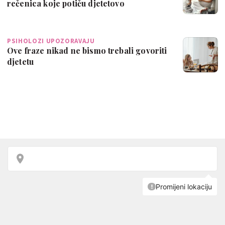
rečenica koje potiču djetetovo
samopouzdanje
PSIHOLOZI UPOZORAVAJU
Ove fraze nikad ne bismo trebali govoriti
djetetu