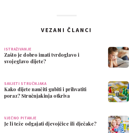
VEZANI ČLANCI
ISTRAŽIVANJE
Zašto je dobro imati tvrdoglavo i
svojeglavo dijete?
SAVJETI STRUČNJAKA
Kako dijete naučiti gubiti i prihvatiti
poraz? Stručnjakinja otkriva
jednostavn…
VJEČNO PITANJE
Je li teže odgajati djevojčice ili dječake?