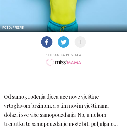
FOTO: FREEPIK
KLOKANICA POSTALA
Od samog rođenja djeca uče nove vještine
vrtoglavom brzinom, a s tim novim vještinama
dolazi i sve više samopouzdanja. No, u nekom
trenutku to samopouzdanje može biti poljuljano…