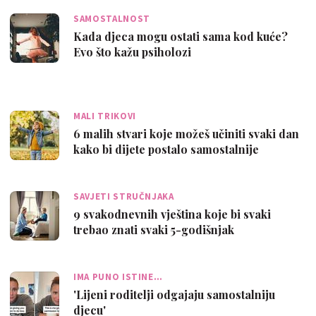
SAMOSTALNOST
Kada djeca mogu ostati sama kod kuće?
Evo što kažu psiholozi
MALI TRIKOVI
6 malih stvari koje možeš učiniti svaki dan
kako bi dijete postalo samostalnije
SAVJETI STRUČNJAKA
9 svakodnevnih vještina koje bi svaki
trebao znati svaki 5-godišnjak
IMA PUNO ISTINE…
'Lijeni roditelji odgajaju samostalniju
djecu'