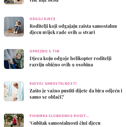
ODGOJ DJECE
Roditelji koji odgajaju zaista samostalnu
djecu uvijek rade ovih 11 stvari
OPREZNO S TIM
Djeca koju odgoje helikopter roditelji
razviju obično ovih 9 osobina
RAZVOJ SAMOSTALNOSTI
Zašto je važno pustiti dijete da bira odjeću i
samo se oblači?
PIONIRKA SLOBODNOG RODIT…
'Gubitak samostalnosti čini djecu