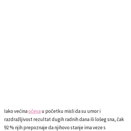
Iako većina
očeva
u početku misli da su umor i
razdražljivost rezultat dugih radnih dana ili lošeg sna, čak
92 % njih prepoznaje da njihovo stanje ima veze s