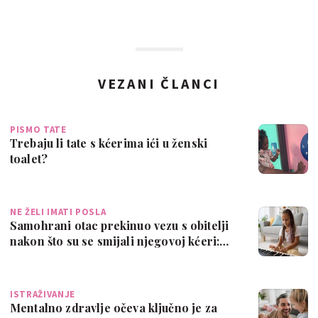
VEZANI ČLANCI
PISMO TATE
Trebaju li tate s kćerima ići u ženski
toalet?
NE ŽELI IMATI POSLA
Samohrani otac prekinuo vezu s obitelji
nakon što su se smijali njegovoj kćeri:…
ISTRAŽIVANJE
Mentalno zdravlje očeva ključno je za