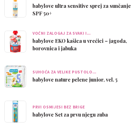
babylove ultra sensitive sprej za sunčanje
SPF 50+
VOĆNI ZALOGAJ ZA SVAKI I…
babylove EKO kašica u vrećici – jagoda,
borovnica i jabuka
SUHOĆA ZA VELIKE PUSTOLO…
babylove nature pelene junior, vel. 5
PRVI OSMIJESI BEZ BRIGE
babylove Set za prvu njegu zuba