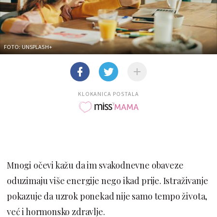
FOTO: UNSPLASH+
KLOKANICA POSTALA
Mnogi očevi kažu da im svakodnevne obaveze
oduzimaju više energije nego ikad prije. Istraživanje
pokazuje da uzrok ponekad nije samo tempo života,
već i hormonsko zdravlje.