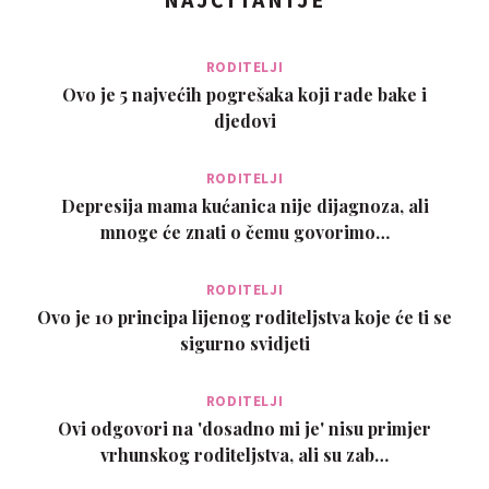
RODITELJI
Ovo je 5 najvećih pogrešaka koji rade bake i
djedovi
RODITELJI
Depresija mama kućanica nije dijagnoza, ali
mnoge će znati o čemu govorimo…
RODITELJI
Ovo je 10 principa lijenog roditeljstva koje će ti se
sigurno svidjeti
RODITELJI
Ovi odgovori na 'dosadno mi je' nisu primjer
vrhunskog roditeljstva, ali su zab…